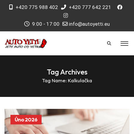
+420 775 988 402
+420 777 642 221
9:00 - 17:00
info@autoyetti.eu
Tag Archives
Tag Name:
Kalkulačka
Úno 2026