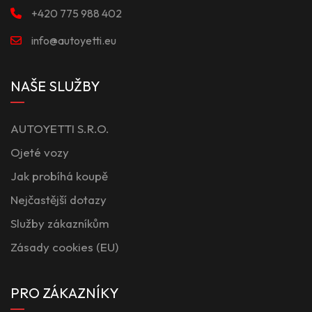
+420 775 988 402
info@autoyetti.eu
NAŠE SLUŽBY
AUTOYETTI S.R.O.
Ojeté vozy
Jak probíhá koupě
Nejčastější dotazy
Služby zákazníkům
Zásady cookies (EU)
PRO ZÁKAZNÍKY