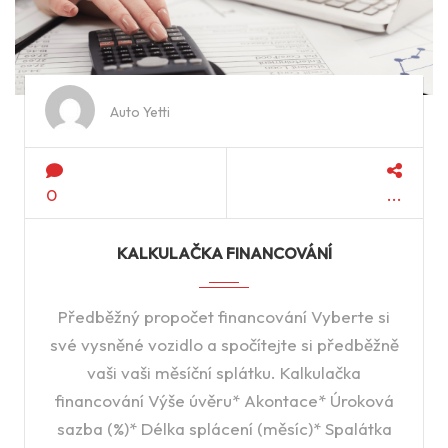
Auto Yetti
0
KALKULAČKA FINANCOVÁNÍ
Předběžný propočet financování Vyberte si
své vysněné vozidlo a spočítejte si předběžně
vaši vaši měsíční splátku. Kalkulačka
financování Výše úvěru* Akontace* Úroková
sazba (%)* Délka splácení (měsíc)* Spalátka