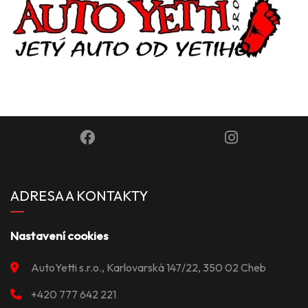
ADRESA A KONTAKTY
Nastavení cookies
AutoYetti s.r.o., Karlovarská 147/22, 350 02 Cheb
+420 777 642 221