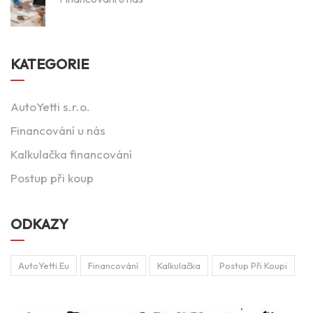
KATEGORIE
AutoYetti s.r.o.
Financování u nás
Kalkulačka financování
Postup při koup
ODKAZY
AutoYetti.eu
Financování
Kalkulačka
Postup Při Koupi