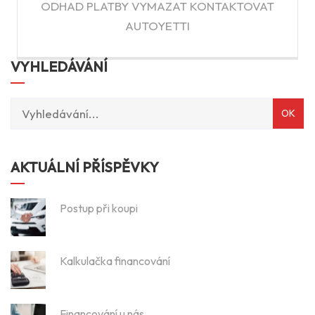
ODHAD PLATBY VYMAZAT KONTAKTOVAT
AUTOYETTI
VYHLEDÁVÁNÍ
AKTUÁLNÍ PŘÍSPĚVKY
Postup při koupi
Kalkulačka financování
Financování u nás