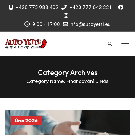
+420 775 988 402
+420 777 642 221
9:00 - 17:00
info@autoyetti.eu
Category Archives
Category Name:
Financování U Nás
Úno 2026