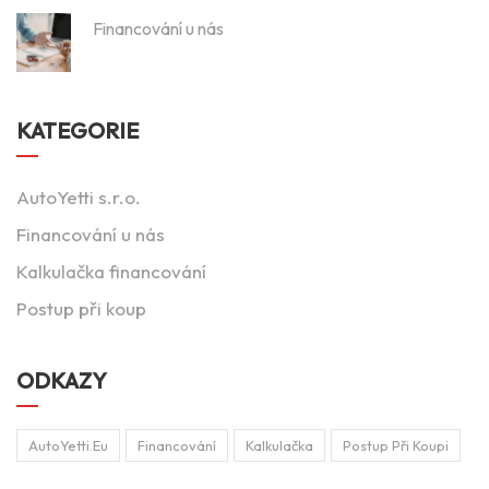
Financování u nás
KATEGORIE
AutoYetti s.r.o.
Financování u nás
Kalkulačka financování
Postup při koup
ODKAZY
AutoYetti.eu
Financování
Kalkulačka
Postup Při Koupi