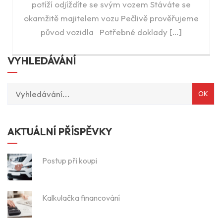
potíží odjíždíte se svým vozem Stáváte se
okamžitě majitelem vozu Pečlivě prověřujeme
původ vozidla Potřebné doklady […]
VYHLEDÁVÁNÍ
AKTUÁLNÍ PŘÍSPĚVKY
Postup při koupi
Kalkulačka financování