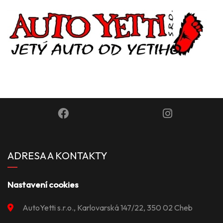
ADRESA A KONTAKTY
Nastavení cookies
AutoYetti s.r.o., Karlovarská 147/22, 350 02 Cheb