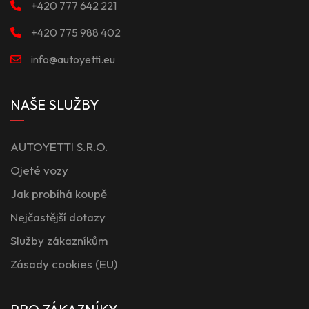
+420 777 642 221
+420 775 988 402
info@autoyetti.eu
NAŠE SLUŽBY
AUTOYETTI S.R.O.
Ojeté vozy
Jak probíhá koupě
Nejčastější dotazy
Služby zákazníkům
Zásady cookies (EU)