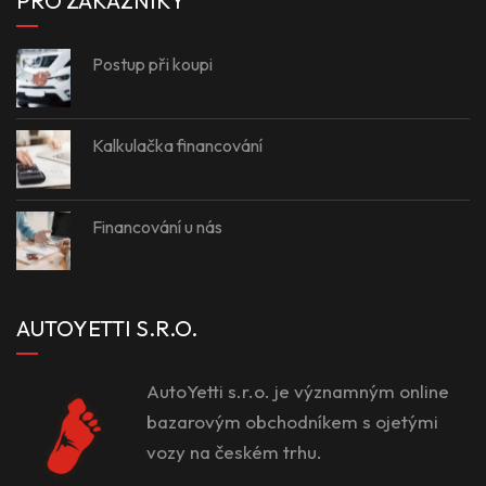
PRO ZÁKAZNÍKY
Postup při koupi
Kalkulačka financování
Financování u nás
AUTOYETTI S.R.O.
AutoYetti s.r.o. je významným online
bazarovým obchodníkem s ojetými
vozy na českém trhu.