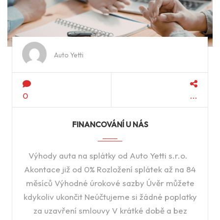
Auto Yetti
0
FINANCOVÁNÍ U NÁS
Výhody auta na splátky od Auto Yetti s.r.o.
Akontace již od 0% Rozložení splátek až na 84
měsíců Výhodné úrokové sazby Úvěr můžete
kdykoliv ukončit Neúčtujeme si žádné poplatky
za uzavření smlouvy V krátké době a bez