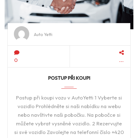
Auto Yetti
0
POSTUP PŘI KOUPI
Postup při koupi vozu v AutoYetti 1 Vyberte si
vozidlo Prohlédněte si naši nabídku na webu
nebo navštivte naši pobočku. Na pobočce si
můžete vybrat vysněné vozidlo. 2 Rezervujte
si své vozidlo Zavolejte na telefonní číslo +420