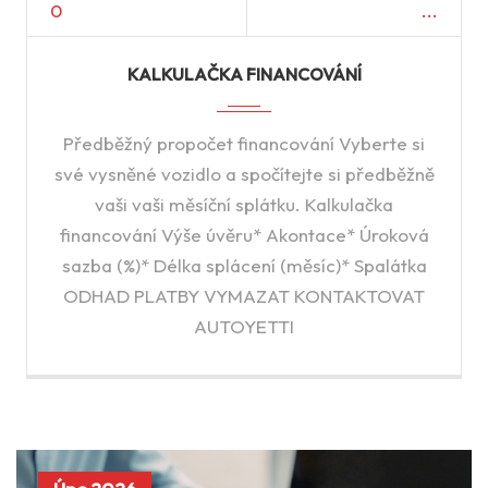
0
KALKULAČKA FINANCOVÁNÍ
Předběžný propočet financování Vyberte si
své vysněné vozidlo a spočítejte si předběžně
vaši vaši měsíční splátku. Kalkulačka
financování Výše úvěru* Akontace* Úroková
sazba (%)* Délka splácení (měsíc)* Spalátka
ODHAD PLATBY VYMAZAT KONTAKTOVAT
AUTOYETTI