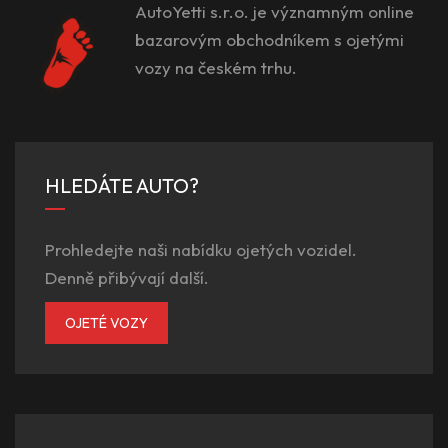
AutoYetti s.r.o. je významným online
bazarovým obchodníkem s ojetými
vozy na českém trhu.
HLEDÁTE AUTO?
Prohledejte naši nabídku ojetých vozidel.
Denně přibývají další.
OJETÉ VOZY