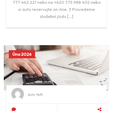
777 642 221 nebo na +420 775 988 402 nebo
si auto rezervujte on-line. 3 Provedeme
zkušební jízdu […]
Úno 2026
Auto Yetti