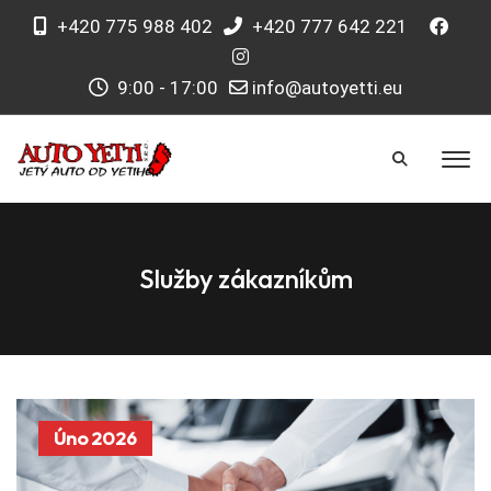
+420 775 988 402
+420 777 642 221
9:00 - 17:00
info@autoyetti.eu
Služby zákazníkům
Úno 2026