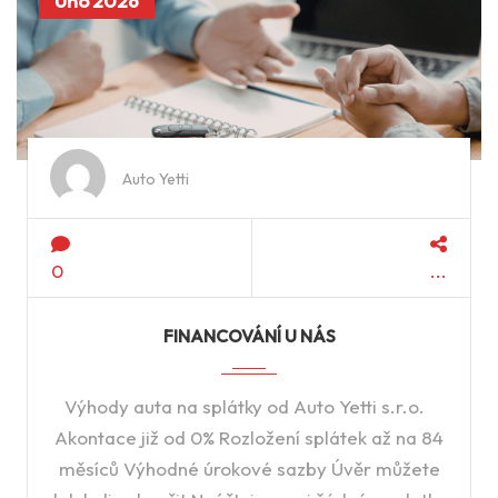
Úno 2026
Auto Yetti
0
FINANCOVÁNÍ U NÁS
Výhody auta na splátky od Auto Yetti s.r.o.
Akontace již od 0% Rozložení splátek až na 84
měsíců Výhodné úrokové sazby Úvěr můžete