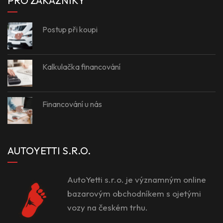
PRO ZÁKAZNÍKY
Postup při koupi
Kalkulačka financování
Financování u nás
AUTOYETTI S.R.O.
AutoYetti s.r.o. je významným online
bazarovým obchodníkem s ojetými
vozy na českém trhu.