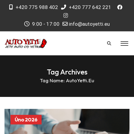
+420 775 988 402
+420 777 642 221
9:00 - 17:00
info@autoyetti.eu
Tag Archives
Tag Name:
AutoYetti.eu
Úno 2026