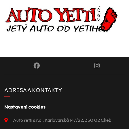
ADRESA A KONTAKTY
Nastavení cookies
AutoYetti s.r.o., Karlovarská 147/22, 350 02 Cheb