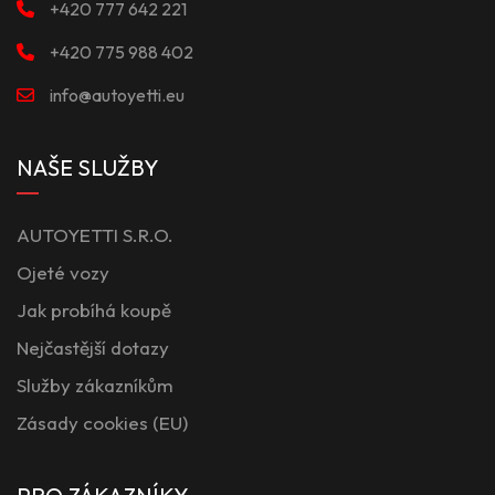
+420 777 642 221
+420 775 988 402
info@autoyetti.eu
NAŠE SLUŽBY
AUTOYETTI S.R.O.
Ojeté vozy
Jak probíhá koupě
Nejčastější dotazy
Služby zákazníkům
Zásady cookies (EU)