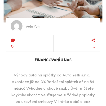
Auto Yetti
0
FINANCOVÁNÍ U NÁS
Výhody auta na splátky od Auto Yetti s.r.o.
Akontace již od 0% Rozložení splátek až na 84
měsíců Výhodné úrokové sazby Úvěr můžete
kdykoliv ukončit Neúčtujeme si žádné poplatky
za uzavření smlouvy V krátké době a bez