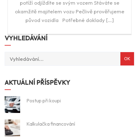
potíží odjíždíte se svým vozem Stáváte se
okamžitě majitelem vozu Pečlivě prověřujeme
původ vozidla Potřebné doklady […]
VYHLEDÁVÁNÍ
AKTUÁLNÍ PŘÍSPĚVKY
Postup při koupi
Kalkulačka financování