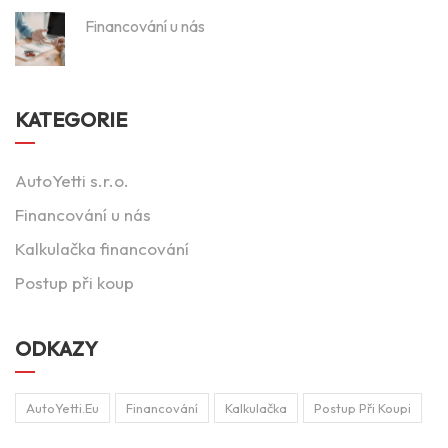
Financování u nás
KATEGORIE
AutoYetti s.r.o.
Financování u nás
Kalkulačka financování
Postup při koup
ODKAZY
AutoYetti.eu
Financování
Kalkulačka
Postup Při Koupi