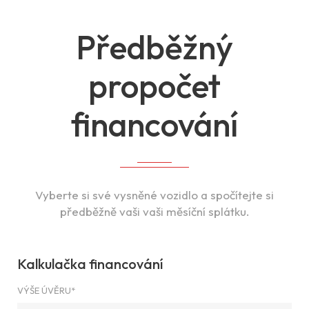
Předběžný
propočet
financování
Vyberte si své vysněné vozidlo a spočítejte si
předběžně vaši vaši měsíční splátku.
Kalkulačka financování
VÝŠE ÚVĚRU*