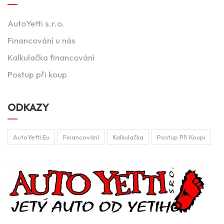
AutoYetti s.r.o.
Financování u nás
Kalkulačka financování
Postup při koup
ODKAZY
AutoYetti.eu
Financování
Kalkulačka
Postup Při Koupi