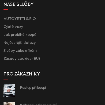
NAŠE SLUŽBY
AUTOYETTI S.R.O.
Ojeté vozy
Jak probíhá koupě
Nejčastější dotazy
Služby zákazníkům
Zásady cookies (EU)
PRO ZÁKAZNÍKY
Postup při koupi