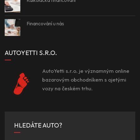
Kalkulačka financování
Financování u nás
AUTOYETTI S.R.O.
AutoYetti s.r.o. je významným online
bazarovým obchodníkem s ojetými
vozy na českém trhu.
HLEDÁTE AUTO?