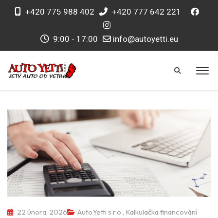
+420 775 988 402
+420 777 642 221
9:00 - 17:00
info@autoyetti.eu
22 února, 2026
AutoYetti s.r.o.
,
Kalkulačka financování