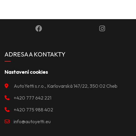
ADRESA A KONTAKTY
Nastavení cookies
AutoYetti s.r.o., Karlovarská 147/22, 350 02 Cheb
+420 777 642 221
+420 775 988 402
info@autoyetti.eu