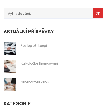
AKTUÁLNÍ PŘÍSPĚVKY
Postup při koupi
Kalkulačka financování
Financování u nás
KATEGORIE