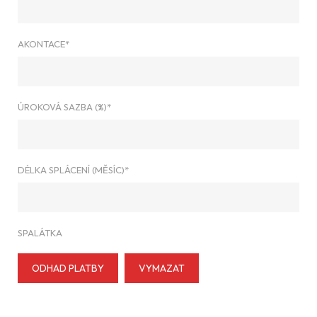
AKONTACE*
ÚROKOVÁ SAZBA (%)*
DÉLKA SPLÁCENÍ (MĚSÍC)*
SPALÁTKA
ODHAD PLATBY
VYMAZAT