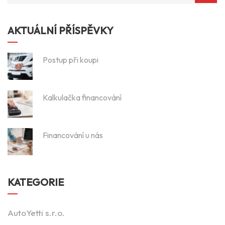
AKTUÁLNÍ PŘÍSPĚVKY
Postup při koupi
Kalkulačka financování
Financování u nás
KATEGORIE
AutoYetti s.r.o.