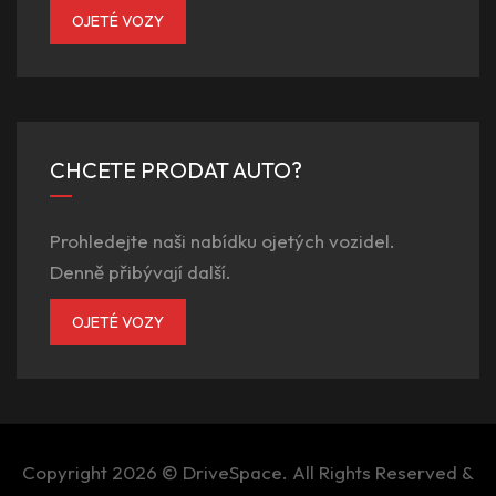
OJETÉ VOZY
CHCETE PRODAT AUTO?
Prohledejte naši nabídku ojetých vozidel.
Denně přibývají další.
OJETÉ VOZY
Copyright 2026 ©
DriveSpace
. All Rights Reserved &