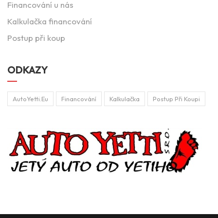
Financování u nás
Kalkulačka financování
Postup při koup
ODKAZY
AutoYetti.eu
Financování
Kalkulačka
Postup Při Koupi