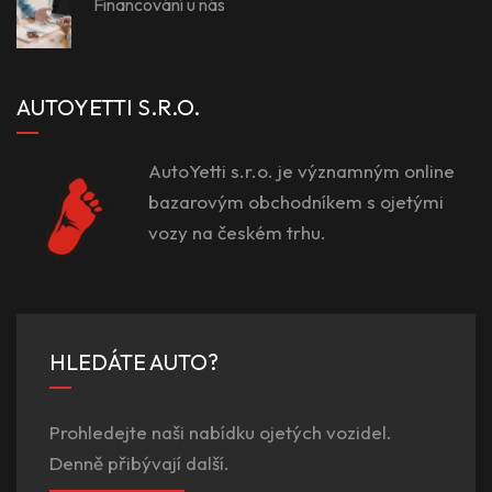
Financování u nás
AUTOYETTI S.R.O.
AutoYetti s.r.o. je významným online
bazarovým obchodníkem s ojetými
vozy na českém trhu.
HLEDÁTE AUTO?
Prohledejte naši nabídku ojetých vozidel.
Denně přibývají další.