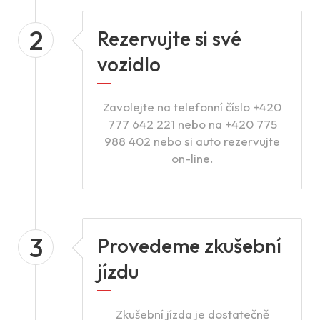
2
Rezervujte si své
vozidlo
Zavolejte na telefonní číslo +420
777 642 221 nebo na +420 775
988 402 nebo si auto rezervujte
on-line.
3
Provedeme zkušební
jízdu
Zkušební jízda je dostatečně