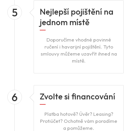
5
Nejlepší pojištění na
jednom místě
Doporučíme vhodné povinné
ručení i havarijní pojištění. Tyto
smlouvy můžeme uzavřít ihned na
místě.
6
Zvolte si financování
Platba hotově? Úvěr? Leasing?
Protiúčet? Ochotně vám poradíme
a pomůžeme.