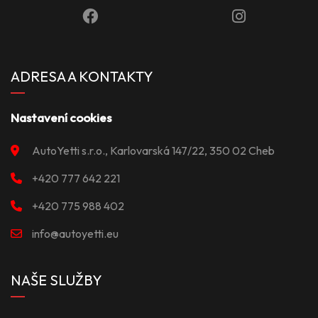
ADRESA A KONTAKTY
Nastavení cookies
AutoYetti s.r.o., Karlovarská 147/22, 350 02 Cheb
+420 777 642 221
+420 775 988 402
info@autoyetti.eu
NAŠE SLUŽBY