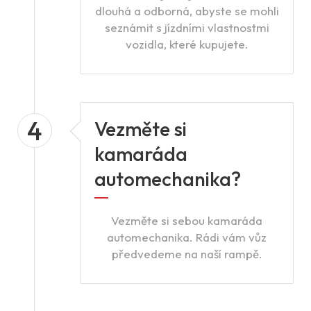
dlouhá a odborná, abyste se mohli
seznámit s jízdními vlastnostmi
vozidla, které kupujete.
4
Vezměte si
kamaráda
automechanika?
Vezměte si sebou kamaráda
automechanika. Rádi vám vůz
předvedeme na naší rampě.