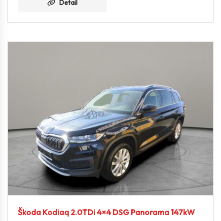
Detail
Škoda Kodiaq 2.0TDi 4×4 DSG Panorama 147kW