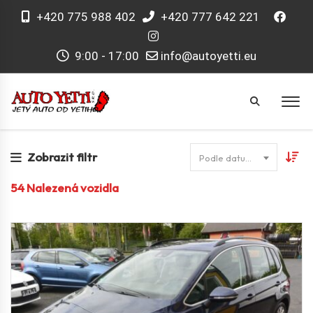
+420 775 988 402
+420 777 642 221
9:00 - 17:00
info@autoyetti.eu
Zobrazit filtr
Podle datumu
54
Nalezená vozidla