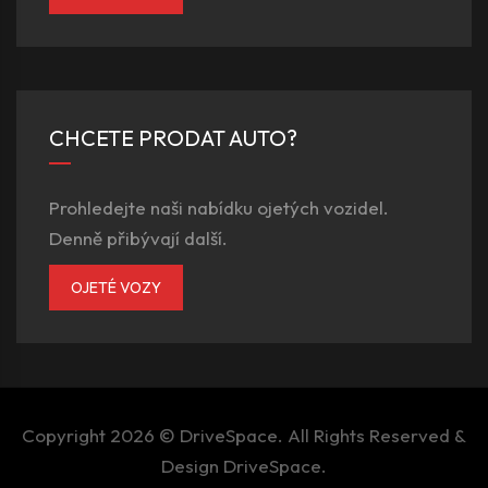
CHCETE PRODAT AUTO?
Prohledejte naši nabídku ojetých vozidel.
Denně přibývají další.
OJETÉ VOZY
Copyright 2026 ©
DriveSpace
. All Rights Reserved &
Design
DriveSpace
.