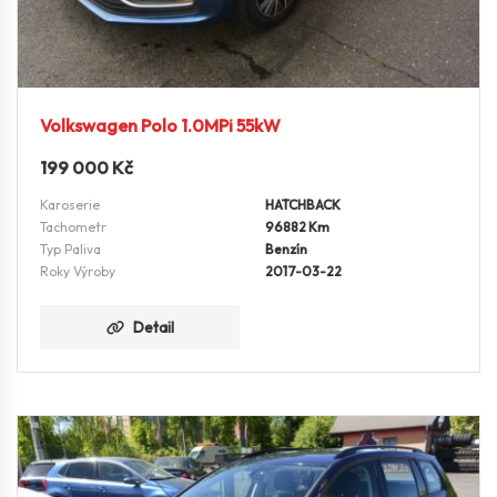
Volkswagen Polo 1.0MPi 55kW
199 000
Kč
Karoserie
HATCHBACK
Tachometr
96882 Km
Typ Paliva
Benzín
Roky Výroby
2017-03-22
Detail