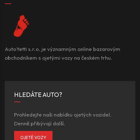
AutoYetti s.r.o. je významným online bazarovým
obchodníkem s ojetými vozy na českém trhu.
HLEDÁTE AUTO?
Prohledejte naši nabídku ojetých vozidel.
Denně přibývají další.
OJETÉ VOZY