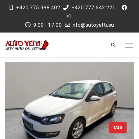
+420 775 988 402
+420 777 642 221
9:00 - 17:00
info@autoyetti.eu
1/33