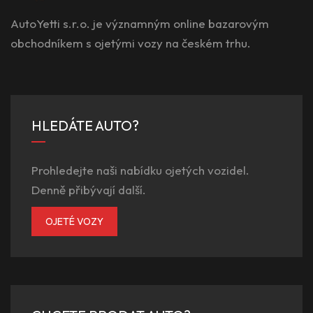
AutoYetti s.r.o. je významným online bazarovým
obchodníkem s ojetými vozy na českém trhu.
HLEDÁTE AUTO?
Prohledejte naši nabídku ojetých vozidel.
Denně přibývají další.
OJETÉ VOZY