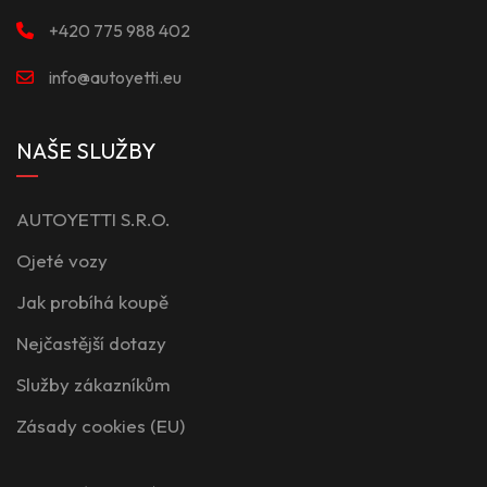
+420 775 988 402
info@autoyetti.eu
NAŠE SLUŽBY
AUTOYETTI S.R.O.
Ojeté vozy
Jak probíhá koupě
Nejčastější dotazy
Služby zákazníkům
Zásady cookies (EU)