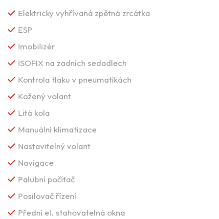
Elektricky vyhřívaná zpětná zrcátka
ESP
Imobilizér
ISOFIX na zadních sedadlech
Kontrola tlaku v pneumatikách
Kožený volant
Litá kola
Manuální klimatizace
Nastavitelný volant
Navigace
Palubní počítač
Posilovač řízení
Přední el. stahovatelná okna