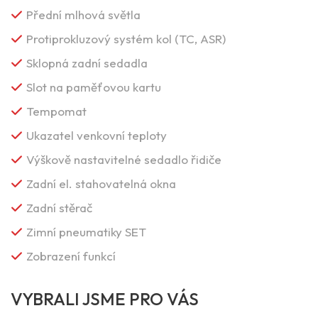
Přední mlhová světla
Protiprokluzový systém kol (TC, ASR)
Sklopná zadní sedadla
Slot na paměťovou kartu
Tempomat
Ukazatel venkovní teploty
Výškově nastavitelné sedadlo řidiče
Zadní el. stahovatelná okna
Zadní stěrač
Zimní pneumatiky SET
Zobrazení funkcí
VYBRALI JSME PRO VÁS