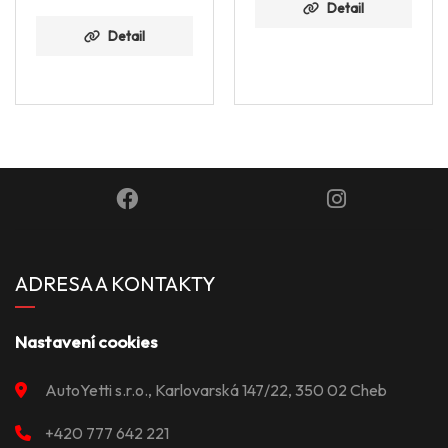
Detail
Detail
ADRESA A KONTAKTY
Nastavení cookies
AutoYetti s.r.o., Karlovarská 147/22, 350 02 Cheb
+420 777 642 221