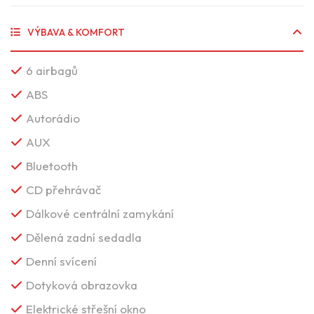
VÝBAVA & KOMFORT
6 airbagů
ABS
Autorádio
AUX
Bluetooth
CD přehrávač
Dálkové centrální zamykání
Dělená zadní sedadla
Denní svícení
Dotyková obrazovka
Elektrické střešní okno