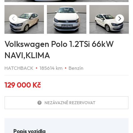
Volkswagen Polo 1.2TSi 66kW
NAVI,KLIMA
HATCHBACK
185614 km
Benzín
129 000
Kč
NEZÁVAZNĚ REZERVOVAT
Popis vozidla