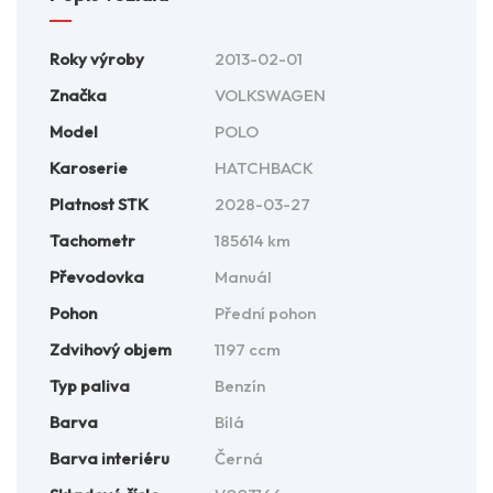
Roky výroby
2013-02-01
Značka
VOLKSWAGEN
Model
POLO
Karoserie
HATCHBACK
Platnost STK
2028-03-27
Tachometr
185614 km
Převodovka
Manuál
Pohon
Přední pohon
Zdvihový objem
1197 ccm
Typ paliva
Benzín
Barva
Bílá
Barva interiéru
Černá