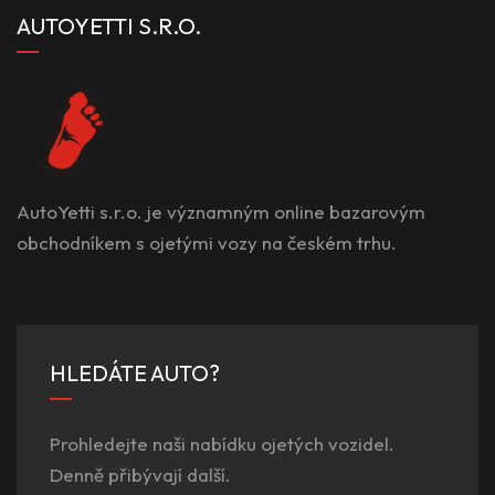
AUTOYETTI S.R.O.
AutoYetti s.r.o. je významným online bazarovým
obchodníkem s ojetými vozy na českém trhu.
HLEDÁTE AUTO?
Prohledejte naši nabídku ojetých vozidel.
Denně přibývají další.