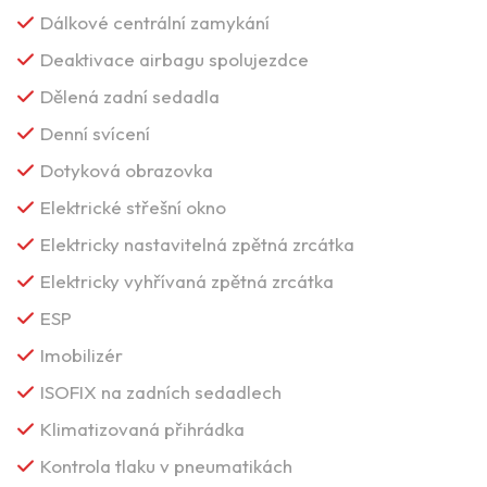
Dálkové centrální zamykání
Deaktivace airbagu spolujezdce
Dělená zadní sedadla
Denní svícení
Dotyková obrazovka
Elektrické střešní okno
Elektricky nastavitelná zpětná zrcátka
Elektricky vyhřívaná zpětná zrcátka
ESP
Imobilizér
ISOFIX na zadních sedadlech
Klimatizovaná přihrádka
Kontrola tlaku v pneumatikách