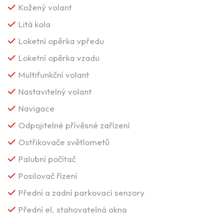
Kožený volant
Litá kola
Loketní opěrka vpředu
Loketní opěrka vzadu
Multifunkční volant
Nastavitelný volant
Navigace
Odpojitelné přívěsné zařízení
Ostřikovače světlometů
Palubní počítač
Posilovač řízení
Přední a zadní parkovací senzory
Přední el. stahovatelná okna