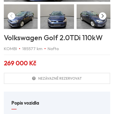
Volkswagen Golf 2.0TDi 110kW
KOMBI
185577 km
Nafta
269 000
Kč
NEZÁVAZNĚ REZERVOVAT
Popis vozidla