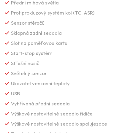
Přední mlhová světla
Protiprokluzový systém kol (TC, ASR)
Senzor stěračů
Sklopná zadní sedadla
Slot na paměťovou kartu
Start-stop systém
Střešní nosič
Světelný senzor
Ukazatel venkovní teploty
USB
Vyhřívaná přední sedadla
Výškově nastavitelné sedadlo řidiče
Výškově nastavitelné sedadlo spolujezdce