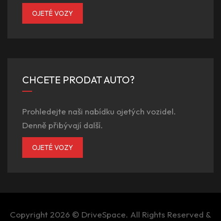
OJETÉ VOZY
CHCETE PRODAT AUTO?
Prohledejte naši nabídku ojetých vozidel.
Denně přibývají další.
OJETÉ VOZY
Copyright 2026 ©
DriveSpace
. All Rights Reserved &