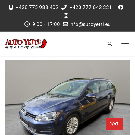
+420 775 988 402
+420 777 642 221
9:00 - 17:00
info@autoyetti.eu
1/47