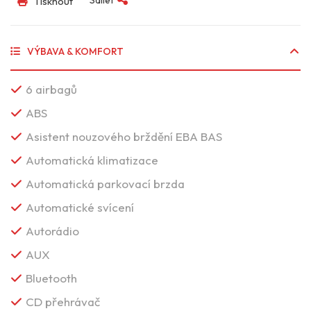
Tisknout
VÝBAVA & KOMFORT
6 airbagů
ABS
Asistent nouzového brždění EBA BAS
Automatická klimatizace
Automatická parkovací brzda
Automatické svícení
Autorádio
AUX
Bluetooth
CD přehrávač