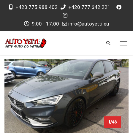
+420 775 988 402
+420 777 642 221
9:00 - 17:00
info@autoyetti.eu
1/48