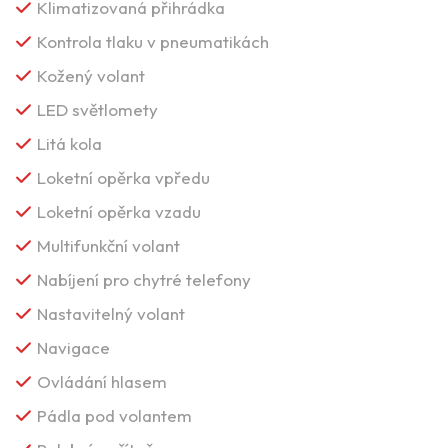
Klimatizovaná přihrádka
Kontrola tlaku v pneumatikách
Kožený volant
LED světlomety
Litá kola
Loketní opěrka vpředu
Loketní opěrka vzadu
Multifunkční volant
Nabíjení pro chytré telefony
Nastavitelný volant
Navigace
Ovládání hlasem
Pádla pod volantem