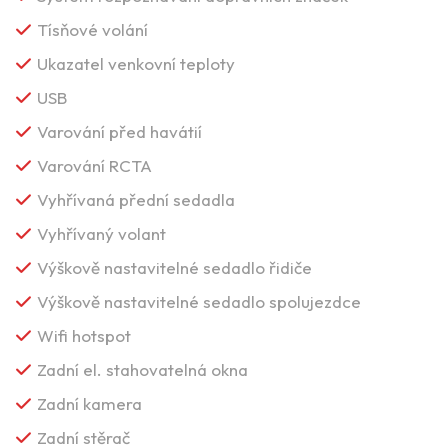
Tísňové volání
Ukazatel venkovní teploty
USB
Varování před havátií
Varování RCTA
Vyhřívaná přední sedadla
Vyhřívaný volant
Výškově nastavitelné sedadlo řidiče
Výškově nastavitelné sedadlo spolujezdce
Wifi hotspot
Zadní el. stahovatelná okna
Zadní kamera
Zadní stěrač