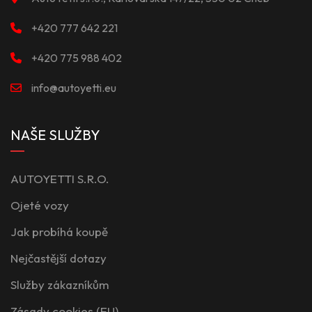
+420 777 642 221
+420 775 988 402
info@autoyetti.eu
NAŠE SLUŽBY
AUTOYETTI S.R.O.
Ojeté vozy
Jak probíhá koupě
Nejčastější dotazy
Služby zákazníkům
Zásady cookies (EU)