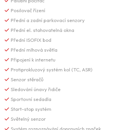
Palubní počítač
Posilovač řízení
Přední a zadní parkovací senzory
Přední el. stahovatelná okna
Přední ISOFIX bod
Přední mlhová světla
Připojení k internetu
Protiprokluzový systém kol (TC, ASR)
Senzor stěračů
Sledování únavy řidiče
Sportovní sedadla
Start-stop systém
Světelný senzor
Systém rozpoznávání dopravních značek