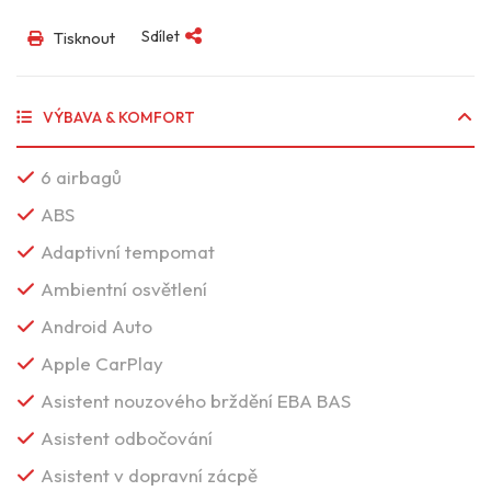
Sdílet
Tisknout
VÝBAVA & KOMFORT
6 airbagů
ABS
Adaptivní tempomat
Ambientní osvětlení
Android Auto
Apple CarPlay
Asistent nouzového brždění EBA BAS
Asistent odbočování
Asistent v dopravní zácpě