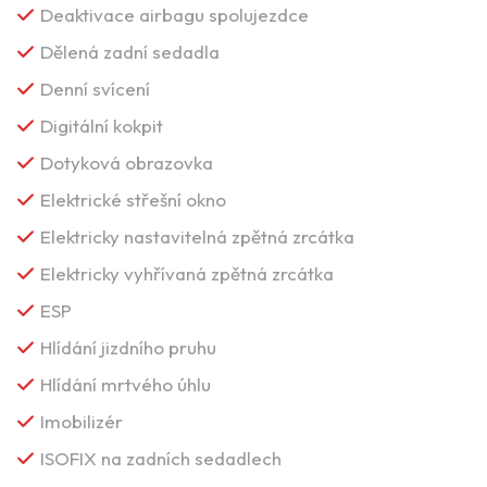
Deaktivace airbagu spolujezdce
Dělená zadní sedadla
Denní svícení
Digitální kokpit
Dotyková obrazovka
Elektrické střešní okno
Elektricky nastavitelná zpětná zrcátka
Elektricky vyhřívaná zpětná zrcátka
ESP
Hlídání jizdního pruhu
Hlídání mrtvého úhlu
Imobilizér
ISOFIX na zadních sedadlech