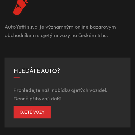
AutoYetti s.r.o. je významným online bazarovým
obchodníkem s ojetými vozy na českém trhu.
HLEDÁTE AUTO?
Prohledejte naši nabídku ojetých vozidel.
Denně přibývají další.
OJETÉ VOZY