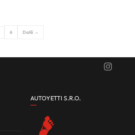
6
Další →
AUTOYETTI S.R.O.