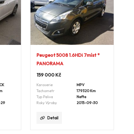
Peugeot 5008 1.6HDi 7míst *
PANORAMA
159 000
Kč
CK
Karoserie
MPV
Km
Tachometr
179320 Km
Typ Paliva
Nafta
-29
Roky Výroby
2015-09-30
Detail