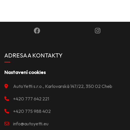
ADRESA A KONTAKTY
Nastavení cookies
AutoYetti s.r.o., Karlovarská 147/22, 350 02 Cheb
+420 777 642 221
+420 775 988 402
info@autoyetti.eu