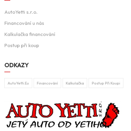
AutoYetti s.r.o.
Financování u nás
Kalkulačka financování
Postup při koup
ODKAZY
AutoYetti.eu
Financování
Kalkulačka
Postup Při Koupi