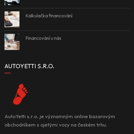
Kalkulačka financování
Financování u nás
AUTOYETTI S.R.O.
AutoYetti s.r.o. je významným online bazarovým
obchodníkem s ojetými vozy na českém trhu.