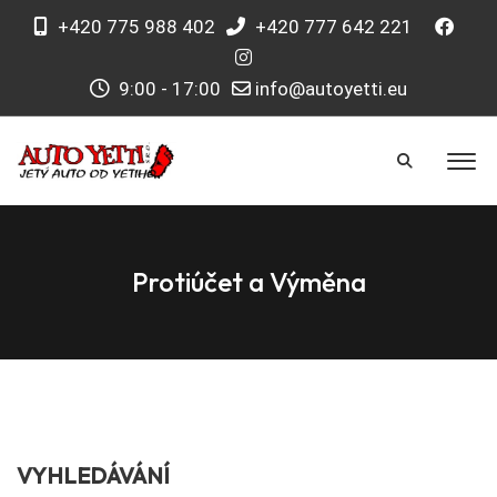
+420 775 988 402
+420 777 642 221
9:00 - 17:00
info@autoyetti.eu
Protiúčet a Výměna
VYHLEDÁVÁNÍ