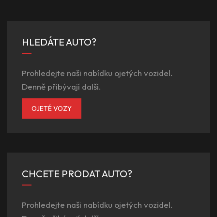
HLEDÁTE AUTO?
Prohledejte naši nabídku ojetých vozidel.
Denně přibývají další.
OJETÉ VOZY
CHCETE PRODAT AUTO?
Prohledejte naši nabídku ojetých vozidel.