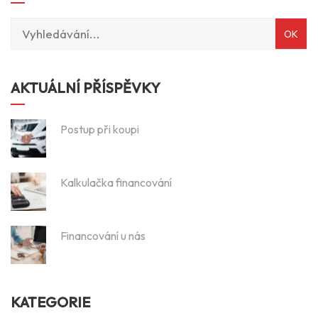
AKTUÁLNÍ PŘÍSPĚVKY
Postup při koupi
Kalkulačka financování
Financování u nás
KATEGORIE