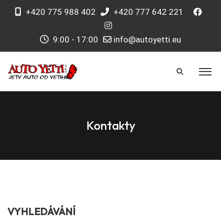
+420 775 988 402
+420 777 642 221
9:00 - 17:00
info@autoyetti.eu
Kontakty
VYHLEDÁVÁNÍ