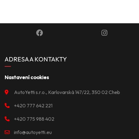
ADRESA A KONTAKTY
Nastavení cookies
AutoYetti s.r.o., Karlovarská 147/22, 350 02 Cheb
+420 777 642 221
+420 775 988 402
info@autoyetti.eu