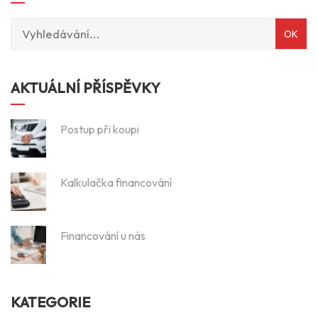
AKTUÁLNÍ PŘÍSPĚVKY
Postup při koupi
Kalkulačka financování
Financování u nás
KATEGORIE