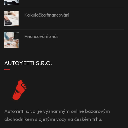
Kalkulačka financování
Financování u nás
AUTOYETTI S.R.O.
AutoYetti s.r.o. je významným online bazarovým
obchodníkem s ojetými vozy na českém trhu.