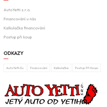
AutoYetti s.r.o.
Financování u nás
Kalkulačka financování
Postup při koup
ODKAZY
AutoYetti.eu
Financování
Kalkulačka
Postup Při Koupi