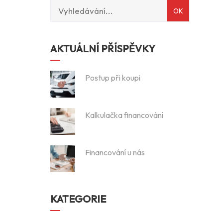
AKTUÁLNÍ PŘÍSPĚVKY
Postup při koupi
Kalkulačka financování
Financování u nás
KATEGORIE