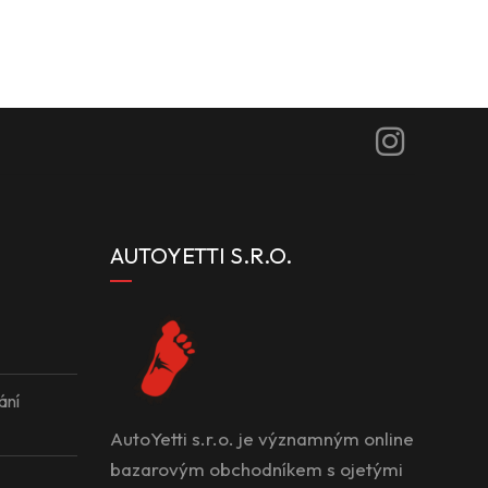
AUTOYETTI S.R.O.
ání
AutoYetti s.r.o. je významným online
bazarovým obchodníkem s ojetými