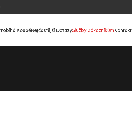
Probíhá Koupě
Nejčastější Dotazy
Služby Zákazníkům
Kontakt