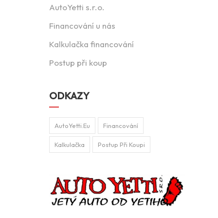
AutoYetti s.r.o.
Financování u nás
Kalkulačka financování
Postup při koup
ODKAZY
AutoYetti.eu
Financování
Kalkulačka
Postup Při Koupi