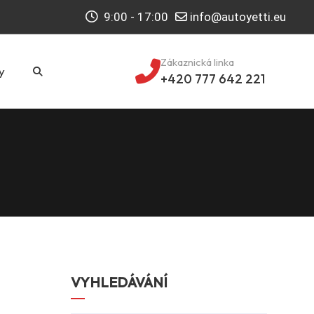
9:00 - 17:00
info@autoyetti.eu
Zákaznická linka
y
+420 777 642 221
VYHLEDÁVÁNÍ