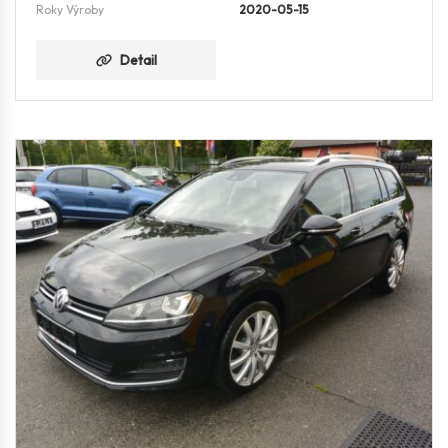
Roky Výroby
2020-05-15
Detail