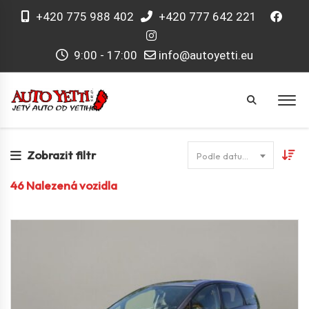
+420 775 988 402
+420 777 642 221
9:00 - 17:00
info@autoyetti.eu
Zobrazit filtr
Podle datumu
46
Nalezená vozidla