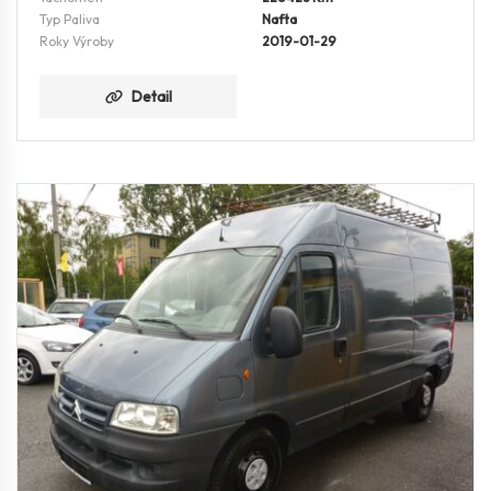
Typ Paliva
Nafta
Roky Výroby
2019-01-29
Detail