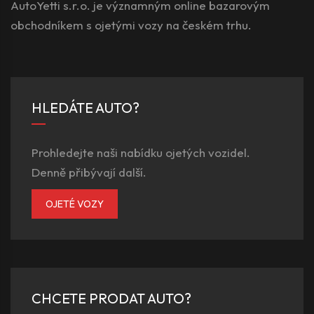
AutoYetti s.r.o. je významným online bazarovým
obchodníkem s ojetými vozy na českém trhu.
HLEDÁTE AUTO?
Prohledejte naši nabídku ojetých vozidel.
Denně přibývají další.
OJETÉ VOZY
CHCETE PRODAT AUTO?