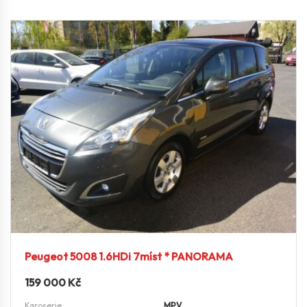
Peugeot 5008 1.6HDi 7míst * PANORAMA
159 000
Kč
Karoserie
MPV