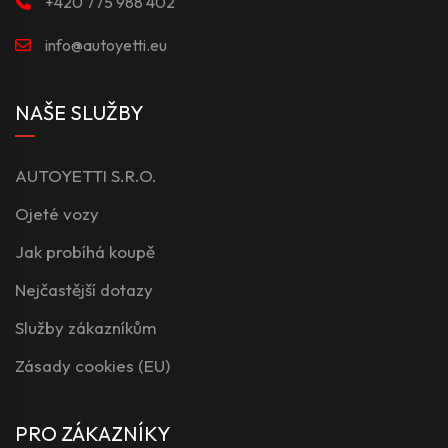
+420 775 988 402
info@autoyetti.eu
NAŠE SLUŽBY
AUTOYETTI S.R.O.
Ojeté vozy
Jak probíhá koupě
Nejčastější dotazy
Služby zákazníkům
Zásady cookies (EU)
PRO ZÁKAZNÍKY