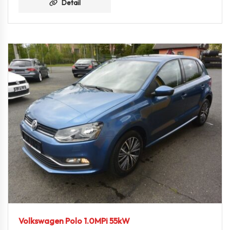
Detail
Volkswagen Polo 1.0MPi 55kW