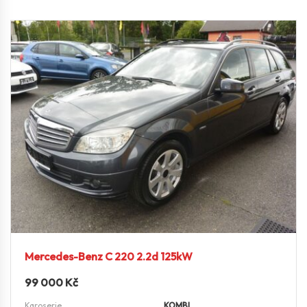
Mercedes-Benz C 220 2.2d 125kW
99 000
Kč
Karoserie
KOMBI