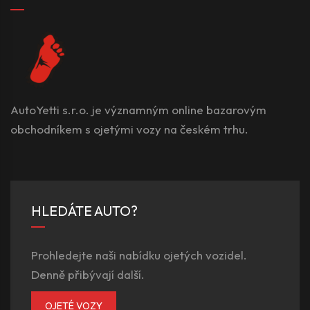
AutoYetti s.r.o. je významným online bazarovým
obchodníkem s ojetými vozy na českém trhu.
HLEDÁTE AUTO?
Prohledejte naši nabídku ojetých vozidel.
Denně přibývají další.
OJETÉ VOZY