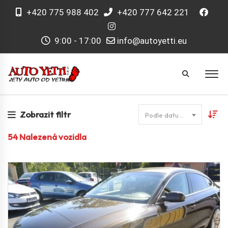
+420 775 988 402
+420 777 642 221
9:00 - 17:00
info@autoyetti.eu
Zobrazit filtr
Podle datumu
54
Nalezená vozidla