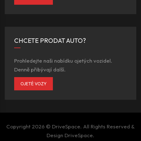
CHCETE PRODAT AUTO?
Prohledejte naši nabídku ojetých vozidel.
Denně přibývají další.
OJETÉ VOZY
Copyright 2026 ©
DriveSpace
. All Rights Reserved &
Design
DriveSpace
.