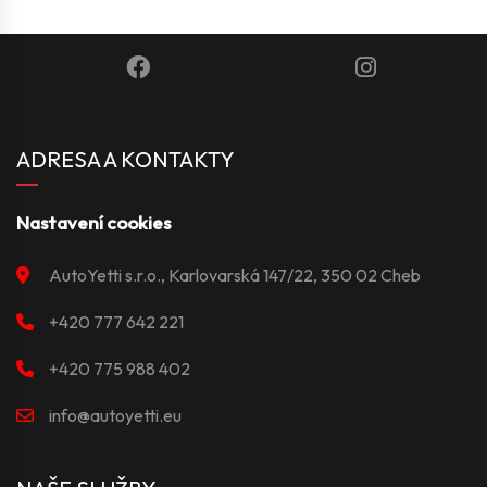
ADRESA A KONTAKTY
Nastavení cookies
AutoYetti s.r.o., Karlovarská 147/22, 350 02 Cheb
+420 777 642 221
+420 775 988 402
info@autoyetti.eu