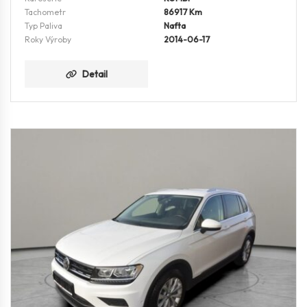
Tachometr
86917 Km
Typ Paliva
Nafta
Roky Výroby
2014-06-17
Detail