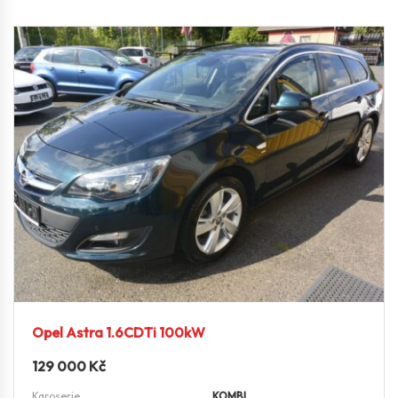
Opel Astra 1.6CDTi 100kW
129 000
Kč
Karoserie
KOMBI