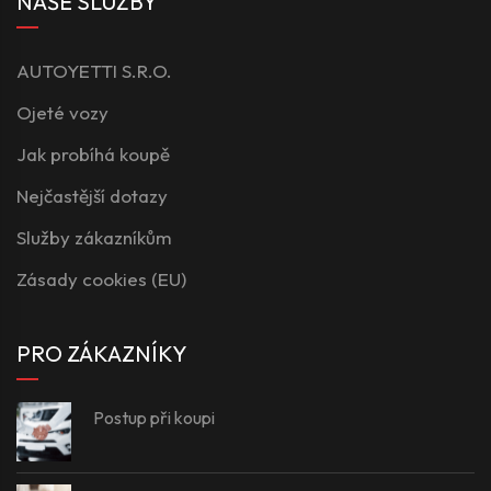
NAŠE SLUŽBY
AUTOYETTI S.R.O.
Ojeté vozy
Jak probíhá koupě
Nejčastější dotazy
Služby zákazníkům
Zásady cookies (EU)
PRO ZÁKAZNÍKY
Postup při koupi