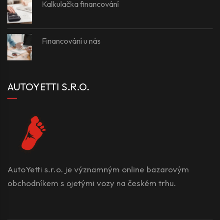
Kalkulačka financování
Financování u nás
AUTOYETTI S.R.O.
AutoYetti s.r.o. je významným online bazarovým
obchodníkem s ojetými vozy na českém trhu.