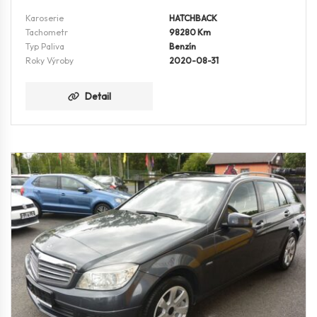
Karoserie
HATCHBACK
Tachometr
98280 Km
Typ Paliva
Benzín
Roky Výroby
2020-08-31
Detail