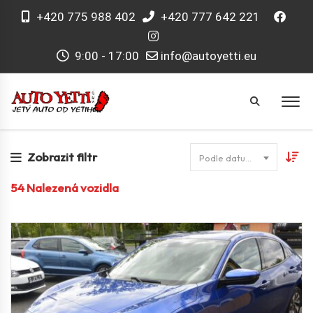
+420 775 988 402
+420 777 642 221
9:00 - 17:00
info@autoyetti.eu
Zobrazit filtr
Podle datumu
54
Nalezená vozidla