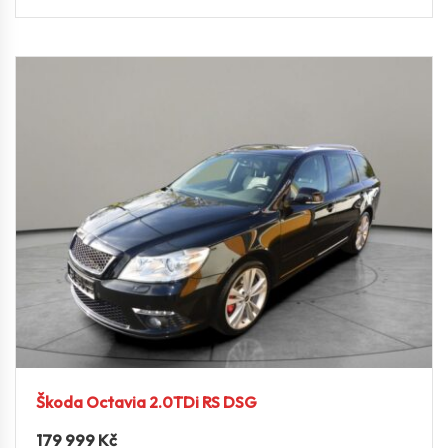
Škoda Octavia 2.0TDi RS DSG
179 999
Kč