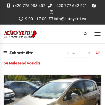
+420 775 988 402
+420 777 642 221
9:00 - 17:00
info@autoyetti.eu
Zobrazit filtr
Podle datumu
54
Nalezená vozidla