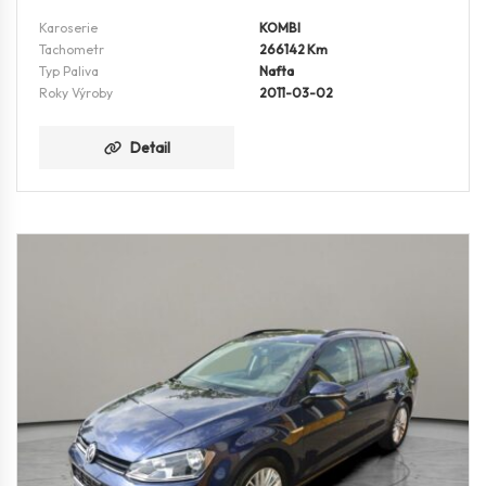
Karoserie
KOMBI
Tachometr
266142 Km
Typ Paliva
Nafta
Roky Výroby
2011-03-02
Detail