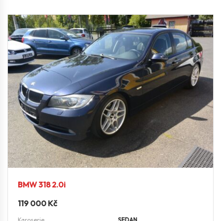
BMW 318 2.0i
119 000
Kč
Karoserie
SEDAN