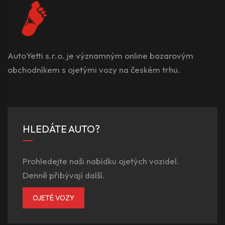
AutoYetti s.r.o. je významným online bazarovým
obchodníkem s ojetými vozy na českém trhu.
HLEDÁTE AUTO?
Prohledejte naši nabídku ojetých vozidel.
Denně přibývají další.
OJETÉ VOZY