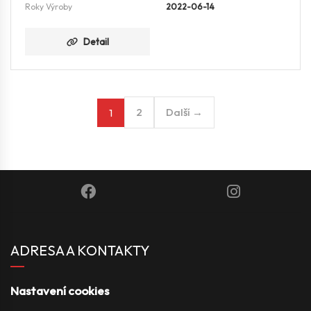
Roky Výroby
2022-06-14
Detail
2
Další →
1
ADRESA A KONTAKTY
Nastavení cookies