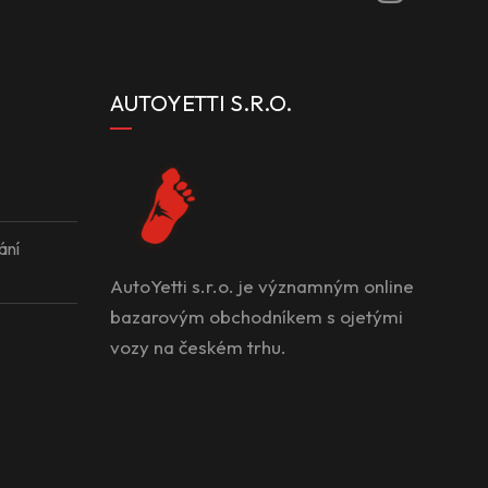
AUTOYETTI S.R.O.
ání
AutoYetti s.r.o. je významným online
bazarovým obchodníkem s ojetými
vozy na českém trhu.