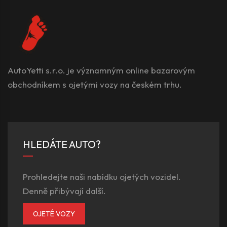
AutoYetti s.r.o. je významným online bazarovým
obchodníkem s ojetými vozy na českém trhu.
HLEDÁTE AUTO?
Prohledejte naši nabídku ojetých vozidel.
Denně přibývají další.
OJETÉ VOZY