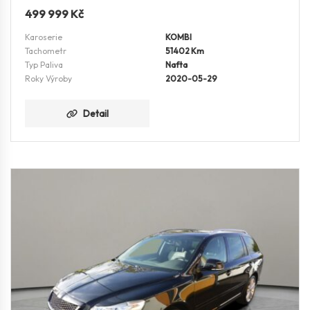
499 999
Kč
Karoserie
KOMBI
Tachometr
51402 Km
Typ Paliva
Nafta
Roky Výroby
2020-05-29
Detail