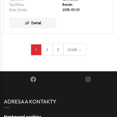
Typ Paliva
Benzín
Roky Výroby
2015-01-01
Detail
2
3
Další →
1
ADRESA A KONTAKTY
Nastavení cookies