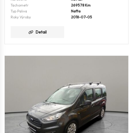
Tachometr
269578 Km
Typ Paliva
Nafta
Roky Výroby
2018-07-05
Detail