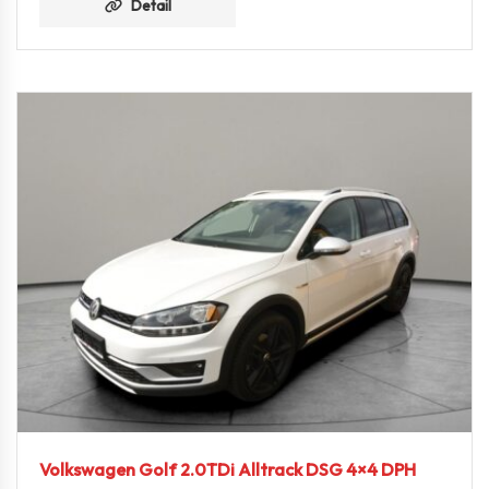
Detail
Volkswagen Golf 2.0TDi Alltrack DSG 4×4 DPH