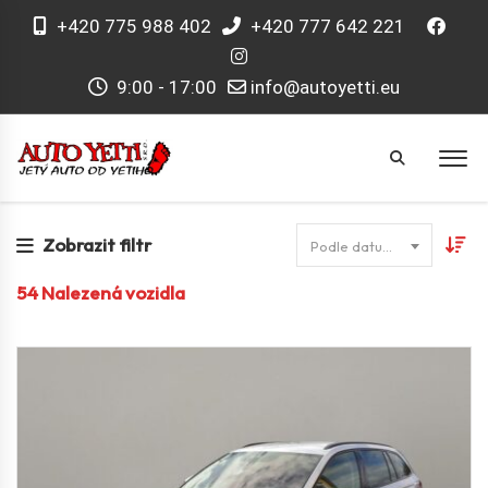
+420 775 988 402
+420 777 642 221
9:00 - 17:00
info@autoyetti.eu
Zobrazit filtr
Podle datumu
54
Nalezená vozidla