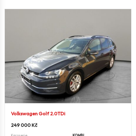
Volkswagen Golf 2.0TDi
249 000
Kč
Karoserie
KOMBI