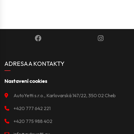
ADRESA A KONTAKTY
Nastavení cookies
AutoYetti s.r.o., Karlovarská 147/22, 350 02 Cheb
+420 777 642 221
+420 775 988 402
info@autoyetti.eu