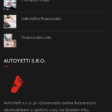
Kalkulačka financování
Financování u nás
AUTOYETTI S.R.O.
AutoYetti s.r.o. je významným online bazarovým
obchodníkem s ojetými vozy na českém trhu.