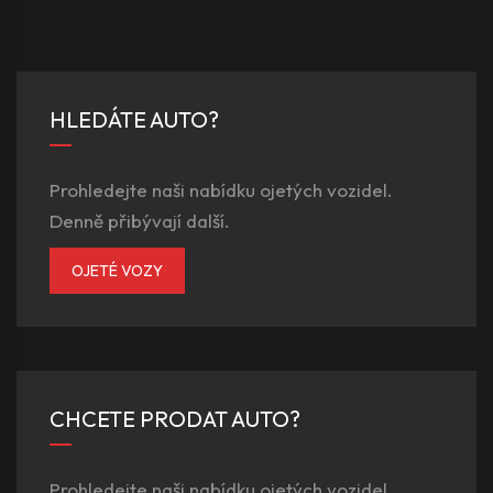
HLEDÁTE AUTO?
Prohledejte naši nabídku ojetých vozidel.
Denně přibývají další.
OJETÉ VOZY
CHCETE PRODAT AUTO?
Prohledejte naši nabídku ojetých vozidel.