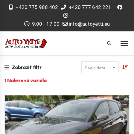
+420 775 988 402
+420 777 642 221
9:00 - 17:00
info@autoyetti.eu
Zobrazit filtr
Podle datumu
1
Nalezená vozidla