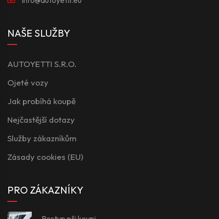
NAŠE SLUŽBY
AUTOYETTI S.R.O.
Ojeté vozy
Jak probíhá koupě
Nejčastější dotazy
Služby zákazníkům
Zásady cookies (EU)
PRO ZÁKAZNÍKY
Postup při koupi