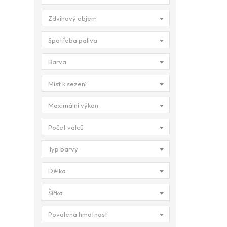
Zdvihový objem
Spotřeba paliva
Barva
Míst k sezení
Maximální výkon
Počet válců
Typ barvy
Délka
Šířka
Povolená hmotnost