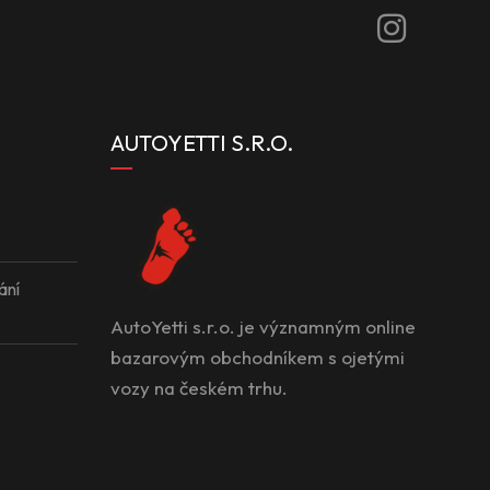
AUTOYETTI S.R.O.
ání
AutoYetti s.r.o. je významným online
bazarovým obchodníkem s ojetými
vozy na českém trhu.