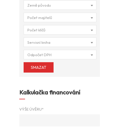
Země původu
Počet majitelů
Počet klíčů
Servisní kniha
Odpočet DPH
SMAZAT
Kalkulačka financování
VÝŠE ÚVĚRU*