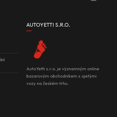
AUTOYETTI S.R.O.
ání
AutoYetti s.r.o. je významným online
bazarovým obchodníkem s ojetými
vozy na českém trhu.