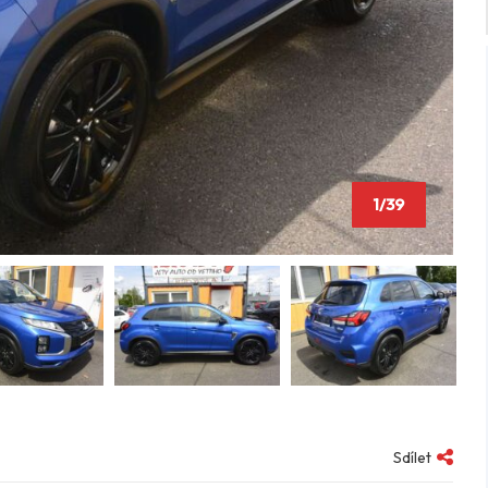
1/39
Sdílet