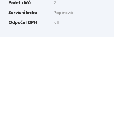
Počet klíčů
2
Servisní kniha
Papírová
Odpočet DPH
NE