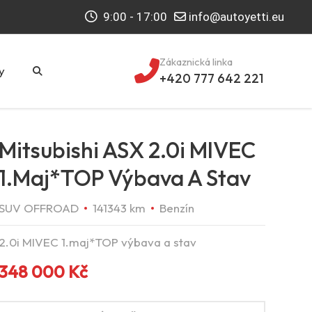
9:00 - 17:00
info@autoyetti.eu
Zákaznická linka
y
+420 777 642 221
Mitsubishi ASX 2.0i MIVEC
1.maj*TOP Výbava A Stav
SUV OFFROAD
141343 km
Benzín
2.0i MIVEC 1.maj*TOP výbava a stav
348 000
Kč