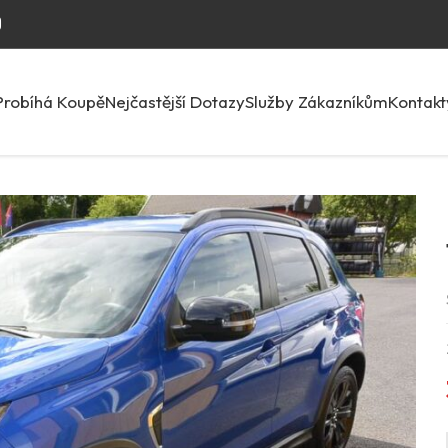
Probíhá Koupě
Nejčastější Dotazy
Služby Zákazníkům
Kontakt