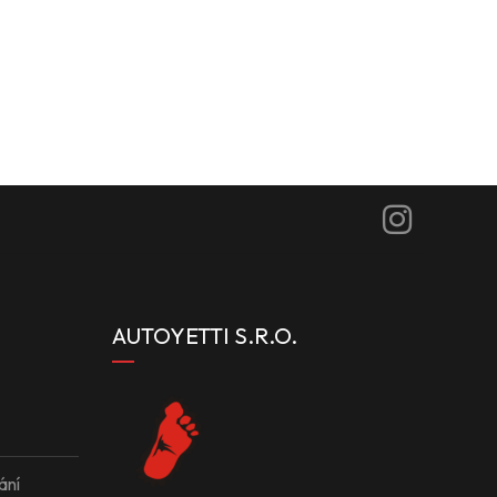
AUTOYETTI S.R.O.
ání