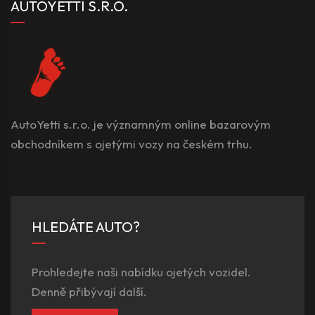
AUTOYETTI S.R.O.
AutoYetti s.r.o. je významným online bazarovým
obchodníkem s ojetými vozy na českém trhu.
HLEDÁTE AUTO?
Prohledejte naši nabídku ojetých vozidel.
Denně přibývají další.