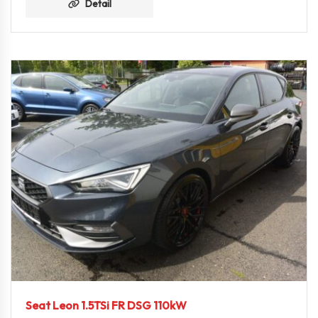
Detail
Seat Leon 1.5TSi FR DSG 110kW