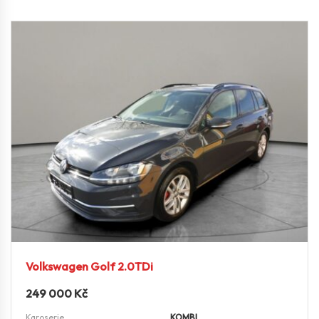
Volkswagen Golf 2.0TDi
249 000
Kč
Karoserie
KOMBI