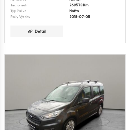
Tachometr
269578 Km
Typ Paliva
Nafta
Roky Výroby
2018-07-05
Detail