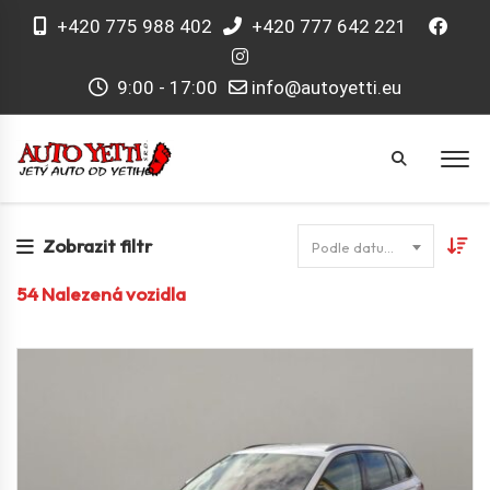
+420 775 988 402
+420 777 642 221
9:00 - 17:00
info@autoyetti.eu
Zobrazit filtr
Podle datumu
54
Nalezená vozidla