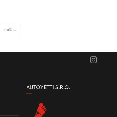
Další →
AUTOYETTI S.R.O.