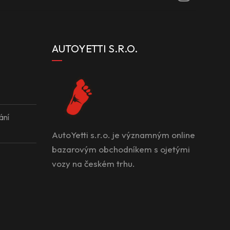
AUTOYETTI S.R.O.
ání
AutoYetti s.r.o. je významným online
bazarovým obchodníkem s ojetými
vozy na českém trhu.