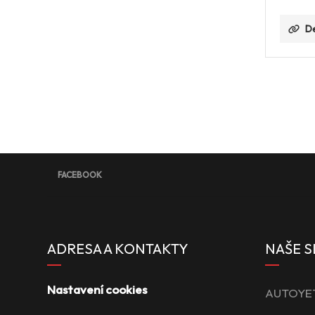
De
FACEBOOK
ADRESA A KONTAKTY
NAŠE S
Nastavení cookies
AUTOYETT