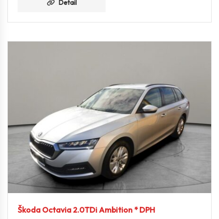
Detail
Škoda Octavia 2.0TDi Ambition * DPH