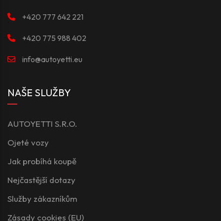
+420 777 642 221
+420 775 988 402
info@autoyetti.eu
NAŠE SLUŽBY
AUTOYETTI S.R.O.
Ojeté vozy
Jak probíhá koupě
Nejčastější dotazy
Služby zákazníkům
Zásady cookies (EU)