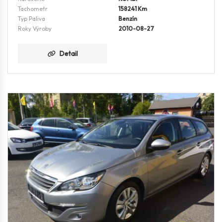
Tachometr
158241 Km
Typ Paliva
Benzín
Roky Výroby
2010-08-27
Detail