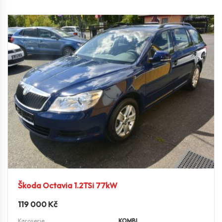
Škoda Octavia 1.2TSi 77kW
119 000
Kč
Karoserie
KOMBI