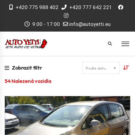
+420 775 988 402
+420 777 642 221
9:00 - 17:00
info@autoyetti.eu
Zobrazit filtr
Podle datumu
54
Nalezená vozidla