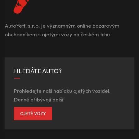
AutoYetti s.r.o. je významným online bazarovým
obchodníkem s ojetými vozy na českém trhu.
HLEDÁTE AUTO?
Prohledejte naši nabídku ojetých vozidel.
Denně přibývají další.
OJETÉ VOZY