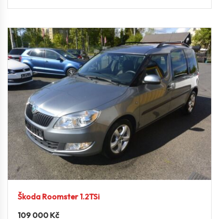
Škoda Roomster 1.2TSi
109 000
Kč