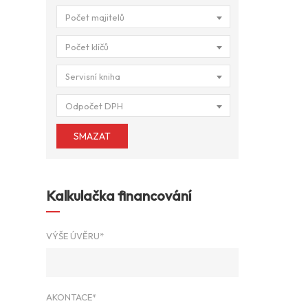
Počet majitelů
Počet klíčů
Servisní kniha
Odpočet DPH
SMAZAT
Kalkulačka financování
VÝŠE ÚVĚRU*
AKONTACE*