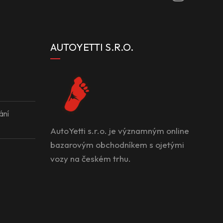
AUTOYETTI S.R.O.
ání
AutoYetti s.r.o. je významným online
bazarovým obchodníkem s ojetými
vozy na českém trhu.