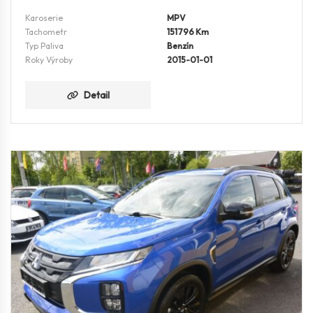
Karoserie
MPV
Tachometr
151796 Km
Typ Paliva
Benzín
Roky Výroby
2015-01-01
Detail