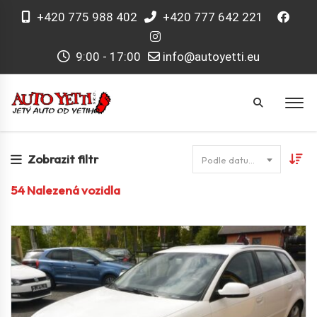
+420 775 988 402
+420 777 642 221
9:00 - 17:00
info@autoyetti.eu
Zobrazit filtr
Podle datumu
54
Nalezená vozidla