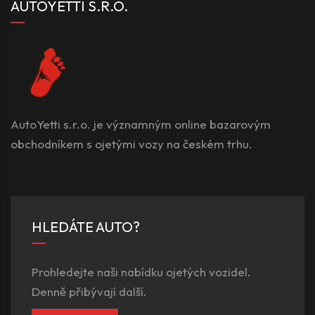
AUTOYETTI S.R.O.
AutoYetti s.r.o. je významným online bazarovým
obchodníkem s ojetými vozy na českém trhu.
HLEDÁTE AUTO?
Prohledejte naši nabídku ojetých vozidel.
Denně přibývají další.