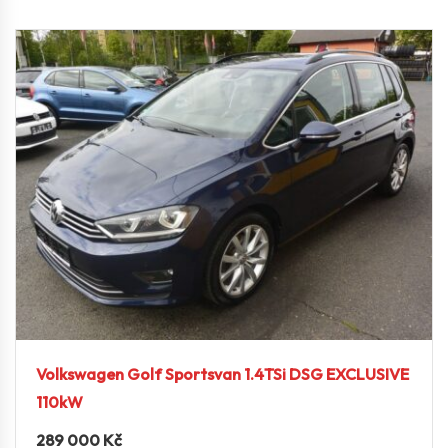
Volkswagen Golf Sportsvan 1.4TSi DSG EXCLUSIVE
110kW
289 000
Kč