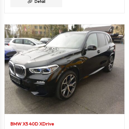
Detail
BMW X5 40D XDrive