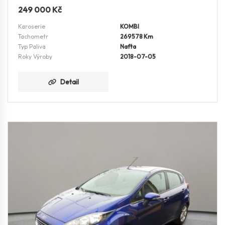
249 000
Kč
Karoserie
KOMBI
Tachometr
269578 Km
Typ Paliva
Nafta
Roky Výroby
2018-07-05
Detail