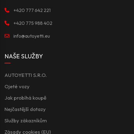
+420 777 642 221
+420 775 988 402
info@autoyetti.eu
NAŠE SLUŽBY
AUTOYETTI S.R.O.
Ojeté vozy
Jak probíhá koupě
Nejčastější dotazy
Služby zákazníkům
Zásady cookies (EU)