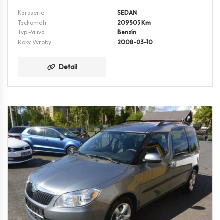
Karoserie
SEDAN
Tachometr
209505 Km
Typ Paliva
Benzín
Roky Výroby
2008-03-10
Detail