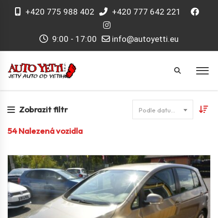
+420 775 988 402
+420 777 642 221
9:00 - 17:00
info@autoyetti.eu
Zobrazit filtr
Podle datumu
54
Nalezená vozidla