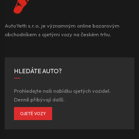
AutoYetti s.r.o. je významným online bazarovým
obchodníkem s ojetými vozy na českém trhu.
HLEDÁTE AUTO?
Prohledejte naši nabídku ojetých vozidel.
Denně přibývají další.
OJETÉ VOZY