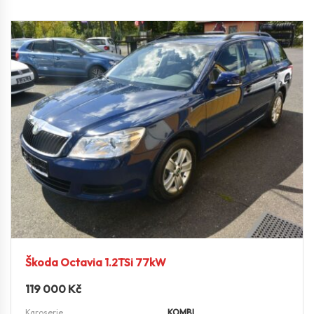
Škoda Octavia 1.2TSi 77kW
119 000
Kč
Karoserie
KOMBI