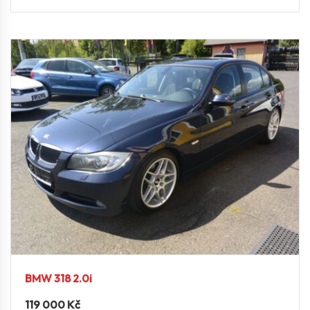
BMW 318 2.0i
119 000
Kč