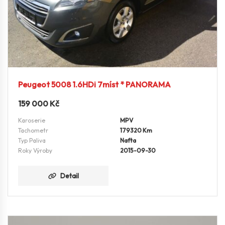
Peugeot 5008 1.6HDi 7míst * PANORAMA
159 000
Kč
Karoserie
MPV
Tachometr
179320 Km
Typ Paliva
Nafta
Roky Výroby
2015-09-30
Detail