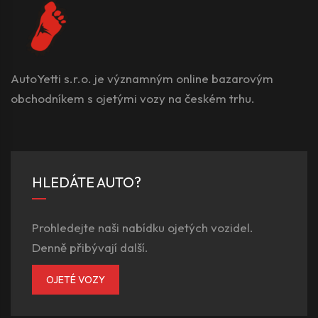
AutoYetti s.r.o. je významným online bazarovým
obchodníkem s ojetými vozy na českém trhu.
HLEDÁTE AUTO?
Prohledejte naši nabídku ojetých vozidel.
Denně přibývají další.
OJETÉ VOZY