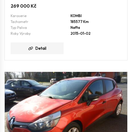
269 000
Kč
Karoserie
KOMBI
Tachometr
185577 Km
Typ Paliva
Nafta
Roky Výroby
2015-01-02
Detail