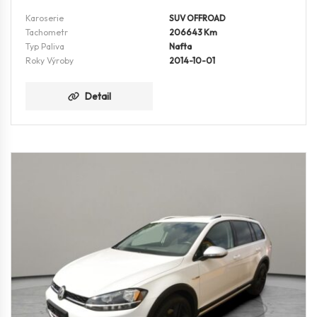
Karoserie
SUV OFFROAD
Tachometr
206643 Km
Typ Paliva
Nafta
Roky Výroby
2014-10-01
Detail