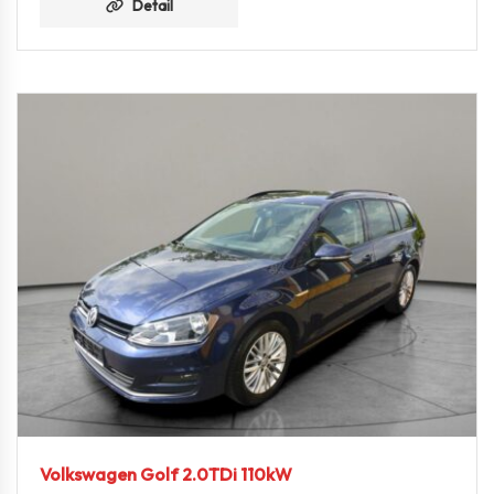
Detail
Volkswagen Golf 2.0TDi 110kW