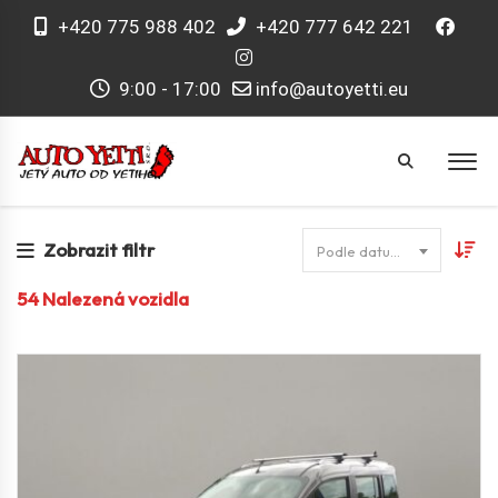
+420 775 988 402
+420 777 642 221
9:00 - 17:00
info@autoyetti.eu
Zobrazit filtr
Podle datumu
54
Nalezená vozidla