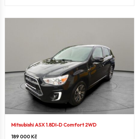
Mitsubishi ASX 1.8DI-D Comfort 2WD
189 000
Kč