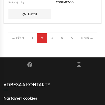
Roky Výroby
2008-07-30
Detail
← Před
1
3
4
5
Další →
2
ADRESA A KONTAKTY
Nastavení cookies