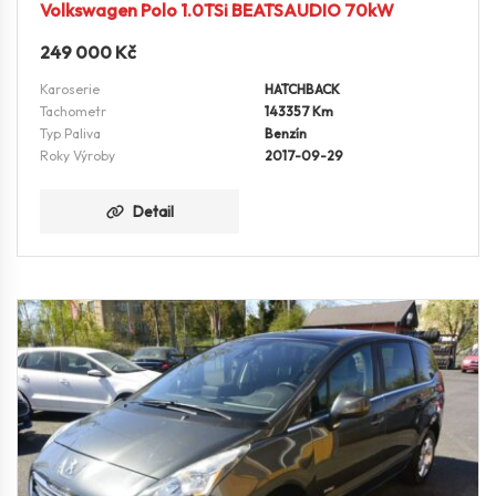
Volkswagen Polo 1.0TSi BEATSAUDIO 70kW
249 000
Kč
Karoserie
HATCHBACK
Tachometr
143357 Km
Typ Paliva
Benzín
Roky Výroby
2017-09-29
Detail