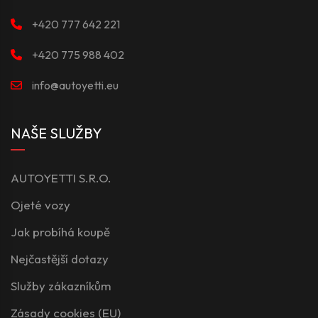
+420 777 642 221
+420 775 988 402
info@autoyetti.eu
NAŠE SLUŽBY
AUTOYETTI S.R.O.
Ojeté vozy
Jak probíhá koupě
Nejčastější dotazy
Služby zákazníkům
Zásady cookies (EU)