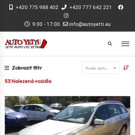
+420 775 988 402
+420 777 642 221
9:00 - 17:00
info@autoyetti.eu
Zobrazit filtr
Podle datumu
53
Nalezená vozidla