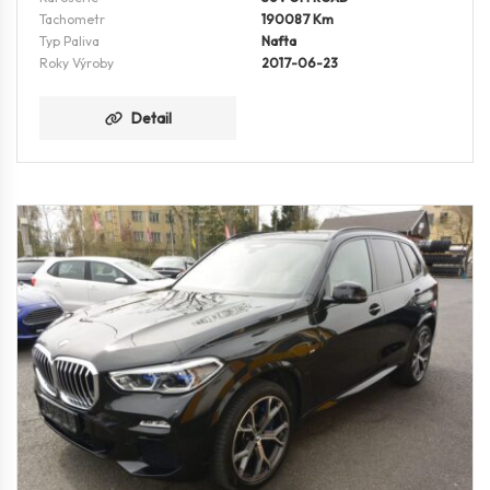
Tachometr
190087 Km
Typ Paliva
Nafta
Roky Výroby
2017-06-23
Detail