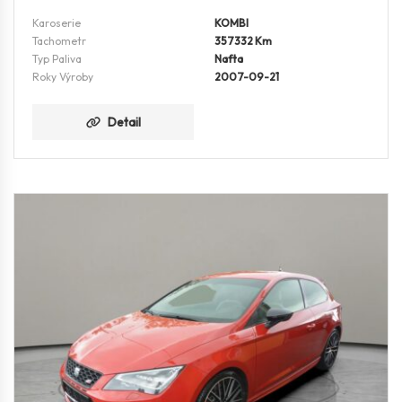
Karoserie
KOMBI
Tachometr
357332 Km
Typ Paliva
Nafta
Roky Výroby
2007-09-21
Detail