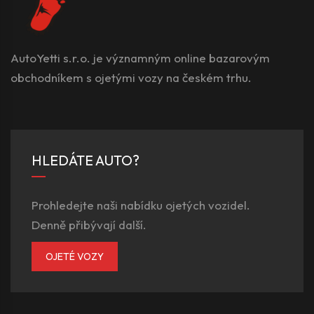
AutoYetti s.r.o. je významným online bazarovým
obchodníkem s ojetými vozy na českém trhu.
HLEDÁTE AUTO?
Prohledejte naši nabídku ojetých vozidel.
Denně přibývají další.
OJETÉ VOZY