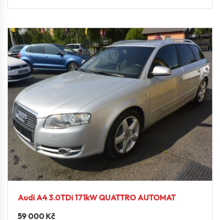
Audi A4 3.0TDi 171kW QUATTRO AUTOMAT
59 000
Kč