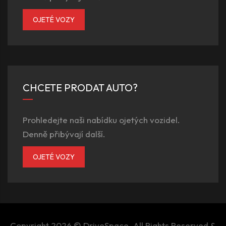
OJETÉ VOZY
CHCETE PRODAT AUTO?
Prohledejte naši nabídku ojetých vozidel.
Denně přibývají další.
OJETÉ VOZY
Copyright 2026 ©
DriveSpace
. All Rights Reserved &