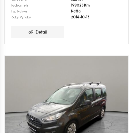
Tachometr
198025 Km
Typ Paliva
Nafta
Roky Výroby
2014-10-13
Detail