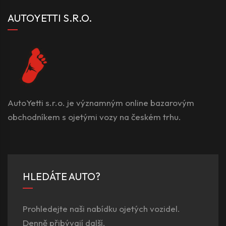
AUTOYETTI S.R.O.
AutoYetti s.r.o. je významným online bazarovým
obchodníkem s ojetými vozy na českém trhu.
HLEDÁTE AUTO?
Prohledejte naši nabídku ojetých vozidel.
Denně přibývají další.