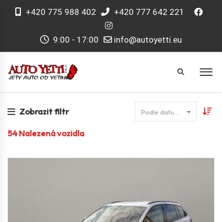
+420 775 988 402
+420 777 642 221
9:00 - 17:00
info@autoyetti.eu
Zobrazit filtr
Podle datumu
54
Nalezená vozidla