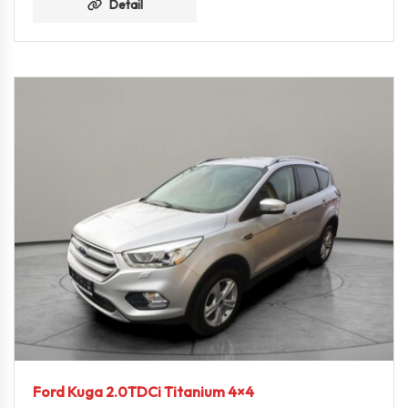
Detail
Ford Kuga 2.0TDCi Titanium 4×4