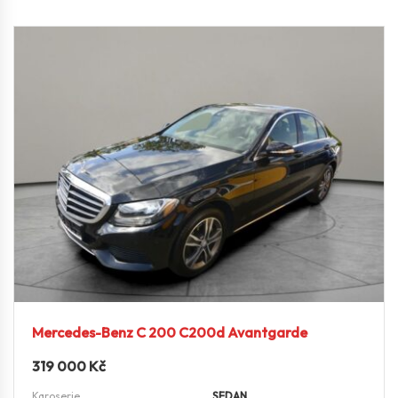
Mercedes-Benz C 200 C200d Avantgarde
319 000
Kč
Karoserie
SEDAN