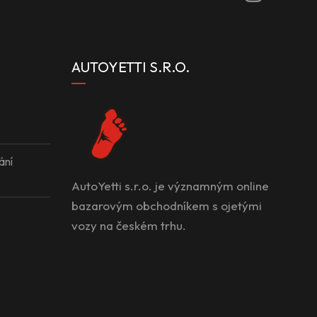
AUTOYETTI S.R.O.
ání
AutoYetti s.r.o. je významným online
bazarovým obchodníkem s ojetými
vozy na českém trhu.