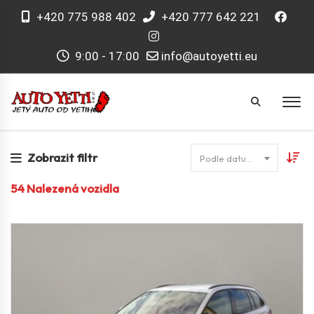
+420 775 988 402
+420 777 642 221
9:00 - 17:00
info@autoyetti.eu
Zobrazit filtr
Podle datumu
54
Nalezená vozidla