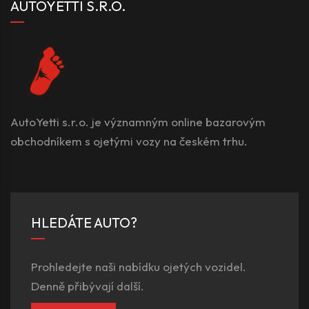
AUTOYETTI S.R.O.
AutoYetti s.r.o. je významným online bazarovým
obchodníkem s ojetými vozy na českém trhu.
HLEDÁTE AUTO?
Prohledejte naši nabídku ojetých vozidel.
Denně přibývají další.