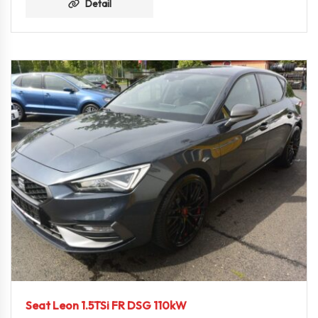
Detail
Seat Leon 1.5TSi FR DSG 110kW