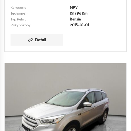
Karoserie
MPV
Tachometr
151796 Km
Typ Paliva
Benzín
Roky Výroby
2015-01-01
Detail