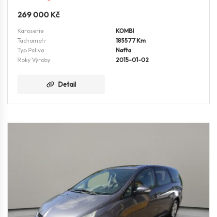
269 000
Kč
Karoserie
KOMBI
Tachometr
185577 Km
Typ Paliva
Nafta
Roky Výroby
2015-01-02
Detail