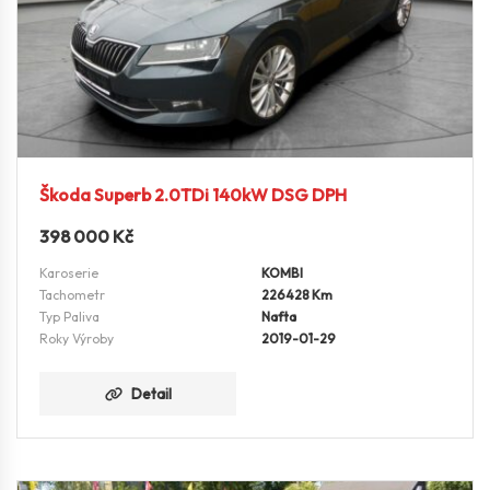
Škoda Superb 2.0TDi 140kW DSG DPH
398 000
Kč
Karoserie
KOMBI
Tachometr
226428 Km
Typ Paliva
Nafta
Roky Výroby
2019-01-29
Detail