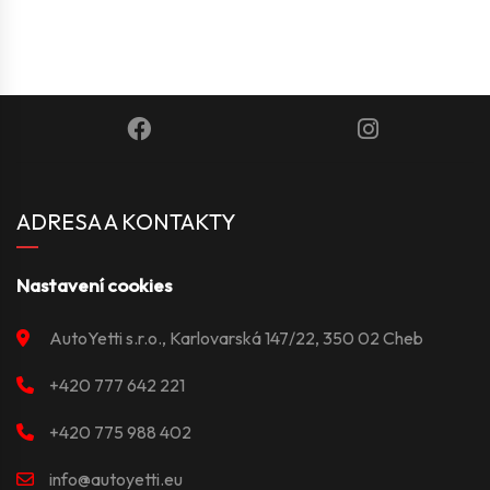
ADRESA A KONTAKTY
Nastavení cookies
AutoYetti s.r.o., Karlovarská 147/22, 350 02 Cheb
+420 777 642 221
+420 775 988 402
info@autoyetti.eu