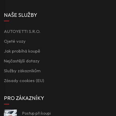
NAŠE SLUŽBY
AUTOYETTI S.R.O.
Ojeté vozy
Jak probíhá koupě
Nejčastější dotazy
Služby zákazníkům
Zásady cookies (EU)
PRO ZÁKAZNÍKY
Postup při koupi