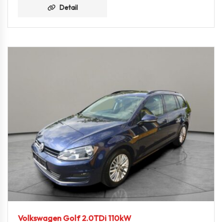
Detail
Volkswagen Golf 2.0TDi 110kW