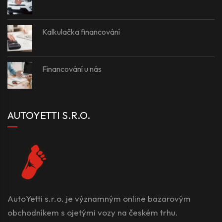
Kalkulačka financování
Financování u nás
AUTOYETTI S.R.O.
AutoYetti s.r.o. je významným online bazarovým
obchodníkem s ojetými vozy na českém trhu.