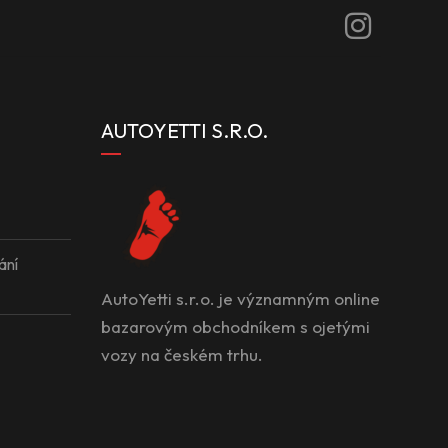
AUTOYETTI S.R.O.
ání
AutoYetti s.r.o. je významným online
bazarovým obchodníkem s ojetými
vozy na českém trhu.