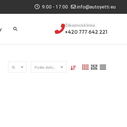
9:00 - 17:00
info@autoyetti.eu
Zákaznická linka
y
+420 777 642 221
15
Podle datumu