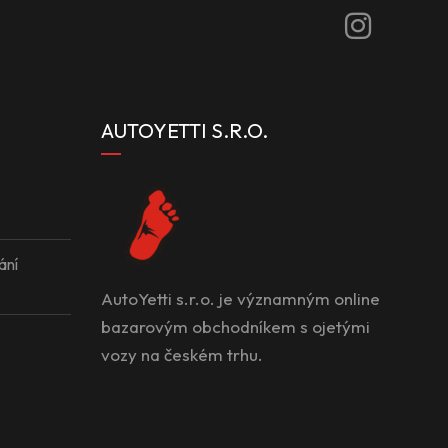
AUTOYETTI S.R.O.
ání
AutoYetti s.r.o. je významným online
bazarovým obchodníkem s ojetými
vozy na českém trhu.