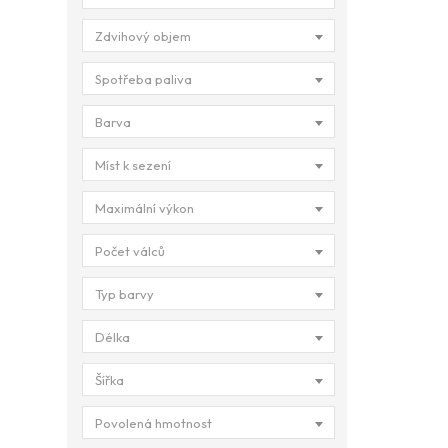
Zdvihový objem
Spotřeba paliva
Barva
Míst k sezení
Maximální výkon
Počet válců
Typ barvy
Délka
Šířka
Povolená hmotnost