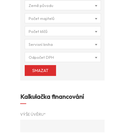
Země původu
Počet majitelů
Počet klíčů
Servisní kniha
Odpočet DPH
SMAZAT
Kalkulačka financování
VÝŠE ÚVĚRU*