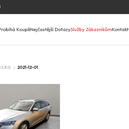
Probíhá Koupě
Nejčastější Dotazy
Služby Zákazníkům
Kontakt
S.R.O.
2021-12-01