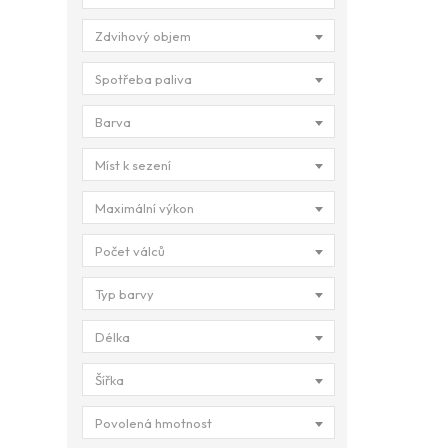
Zdvihový objem
Spotřeba paliva
Barva
Míst k sezení
Maximální výkon
Počet válců
Typ barvy
Délka
Šířka
Povolená hmotnost