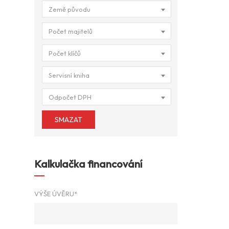
Země původu
Počet majitelů
Počet klíčů
Servisní kniha
Odpočet DPH
SMAZAT
Kalkulačka financování
VÝŠE ÚVĚRU*