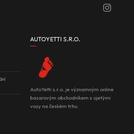
AUTOYETTI S.R.O.
ání
AutoYetti s.r.o. je významným online
bazarovým obchodníkem s ojetými
vozy na českém trhu.