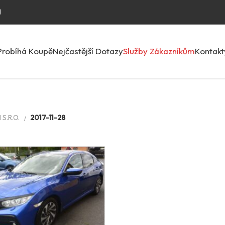
Probíhá Koupě
Nejčastější Dotazy
Služby Zákazníkům
Kontakt
S.R.O.
2017-11-28