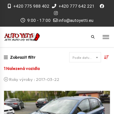
+420 775 988 402
+420 777 642 221
9:00 - 17:00
info@autoyetti.eu
Zobrazit filtr
Podle datumu
1
Nalezená vozidla
Roky výroby :
2017-03-22