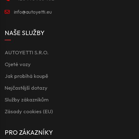
info@autoyetti.eu
NAŠE SLUŽBY
AUTOYETTI S.R.O.
Ojeté vozy
Jak probíhá koupě
Nejčastější dotazy
Služby zákazníkům
Zásady cookies (EU)
PRO ZÁKAZNÍKY