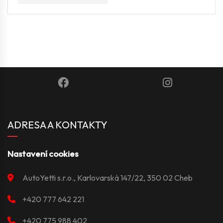
ADRESA A KONTAKTY
Nastavení cookies
AutoYetti s.r.o., Karlovarská 147/22, 350 02 Cheb
+420 777 642 221
+420 775 988 402