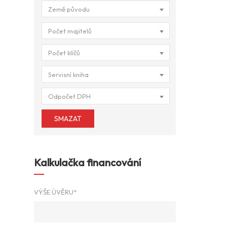
Země původu
Počet majitelů
Počet klíčů
Servisní kniha
Odpočet DPH
SMAZAT
Kalkulačka financování
VÝŠE ÚVĚRU*