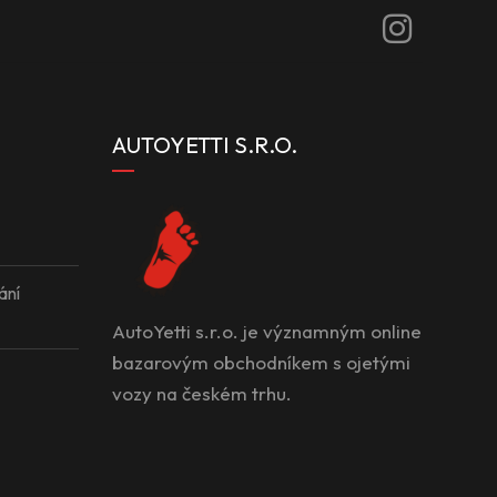
AUTOYETTI S.R.O.
ání
AutoYetti s.r.o. je významným online
bazarovým obchodníkem s ojetými
vozy na českém trhu.