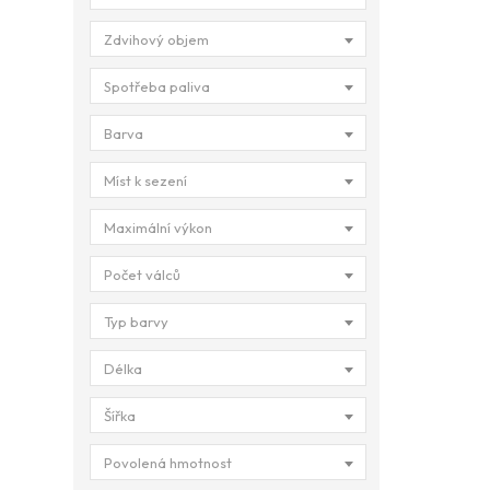
Zdvihový objem
Spotřeba paliva
Barva
Míst k sezení
Maximální výkon
Počet válců
Typ barvy
Délka
Šířka
Povolená hmotnost