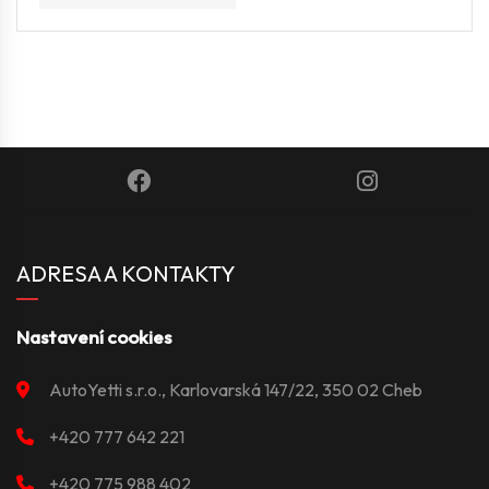
ADRESA A KONTAKTY
Nastavení cookies
AutoYetti s.r.o., Karlovarská 147/22, 350 02 Cheb
+420 777 642 221
+420 775 988 402