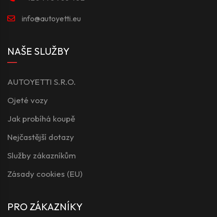
info@autoyetti.eu
NAŠE SLUŽBY
AUTOYETTI S.R.O.
Ojeté vozy
Jak probíhá koupě
Nejčastější dotazy
Služby zákazníkům
Zásady cookies (EU)
PRO ZÁKAZNÍKY