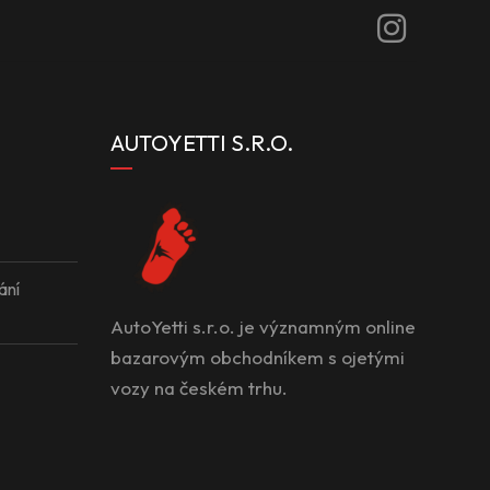
AUTOYETTI S.R.O.
ání
AutoYetti s.r.o. je významným online
bazarovým obchodníkem s ojetými
vozy na českém trhu.