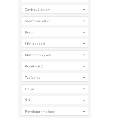
Zdvihový objem
Spotřeba paliva
Barva
Míst k sezení
Maximální výkon
Počet válců
Typ barvy
Délka
Šířka
Povolená hmotnost