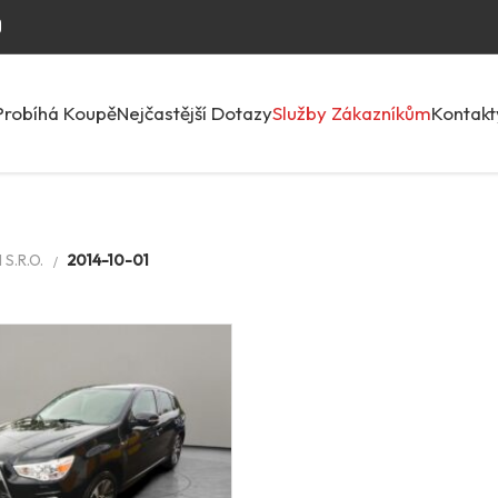
Probíhá Koupě
Nejčastější Dotazy
Služby Zákazníkům
Kontakt
S.R.O.
2014-10-01