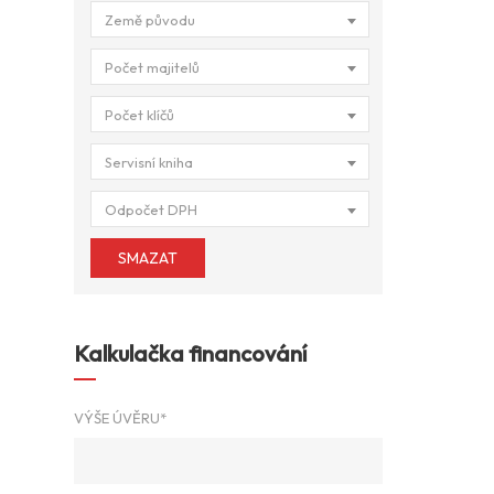
Země původu
Počet majitelů
Počet klíčů
Servisní kniha
Odpočet DPH
SMAZAT
Kalkulačka financování
VÝŠE ÚVĚRU*