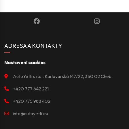
ADRESA A KONTAKTY
Nastavení cookies
AutoYetti s.r.o., Karlovarská 147/22, 350 02 Cheb
+420 777 642 221
+420 775 988 402
info@autoyetti.eu