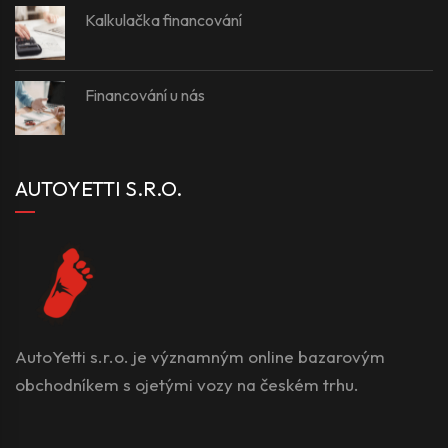
Kalkulačka financování
Financování u nás
AUTOYETTI S.R.O.
AutoYetti s.r.o. je významným online bazarovým
obchodníkem s ojetými vozy na českém trhu.