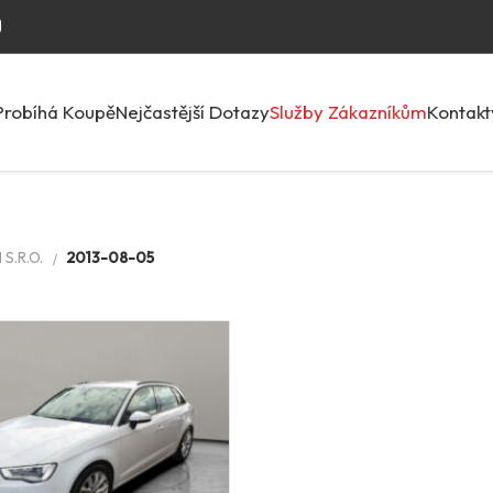
Probíhá Koupě
Nejčastější Dotazy
Služby Zákazníkům
Kontakt
S.R.O.
2013-08-05