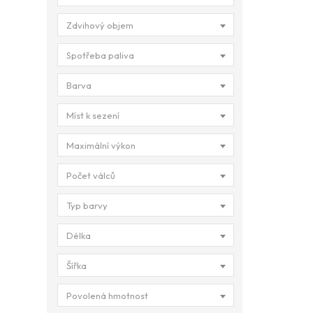
Zdvihový objem
Spotřeba paliva
Barva
Míst k sezení
Maximální výkon
Počet válců
Typ barvy
Délka
Šířka
Povolená hmotnost