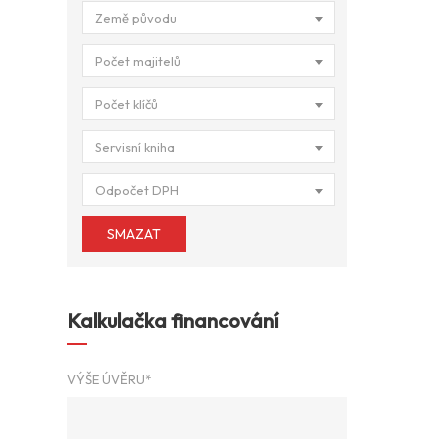
Země původu
Počet majitelů
Počet klíčů
Servisní kniha
Odpočet DPH
SMAZAT
Kalkulačka financování
VÝŠE ÚVĚRU*