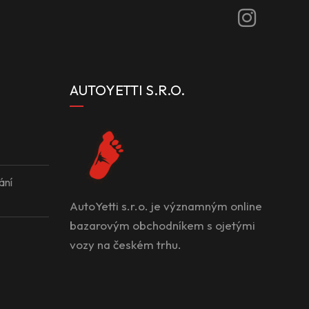
AUTOYETTI S.R.O.
ání
AutoYetti s.r.o. je významným online
bazarovým obchodníkem s ojetými
vozy na českém trhu.