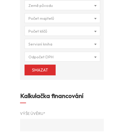
Země původu
Počet majitelů
Počet klíčů
Servisní kniha
Odpočet DPH
SMAZAT
Kalkulačka financování
VÝŠE ÚVĚRU*