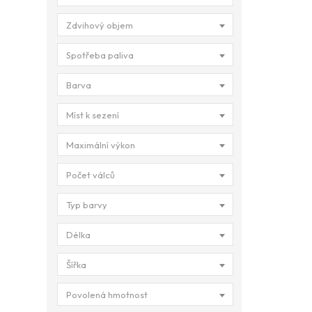
Zdvihový objem
Spotřeba paliva
Barva
Míst k sezení
Maximální výkon
Počet válců
Typ barvy
Délka
Šířka
Povolená hmotnost