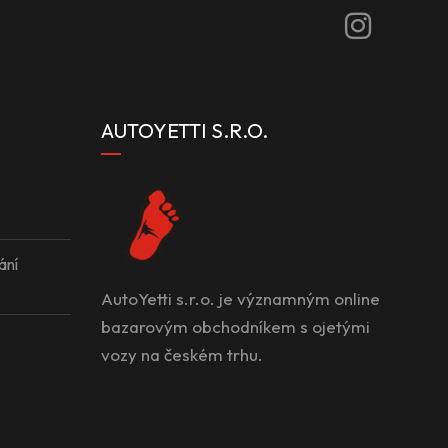
AUTOYETTI S.R.O.
ání
AutoYetti s.r.o. je významným online
bazarovým obchodníkem s ojetými
vozy na českém trhu.