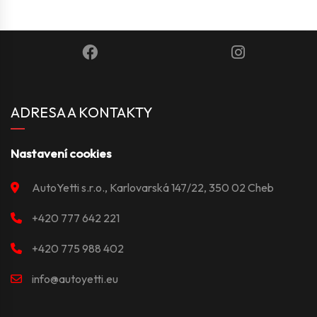
ADRESA A KONTAKTY
Nastavení cookies
AutoYetti s.r.o., Karlovarská 147/22, 350 02 Cheb
+420 777 642 221
+420 775 988 402
info@autoyetti.eu