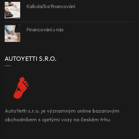
Kalkulačka financování
Financování u nás
AUTOYETTI S.R.O.
AutoYetti s.r.o. je významným online bazarovým
obchodníkem s ojetými vozy na českém trhu.