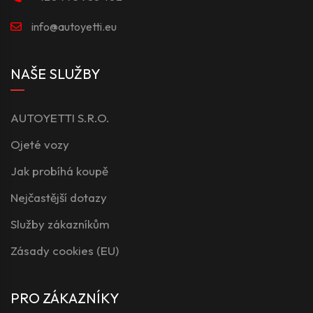
info@autoyetti.eu
NAŠE SLUŽBY
AUTOYETTI S.R.O.
Ojeté vozy
Jak probíhá koupě
Nejčastější dotazy
Služby zákazníkům
Zásady cookies (EU)
PRO ZÁKAZNÍKY