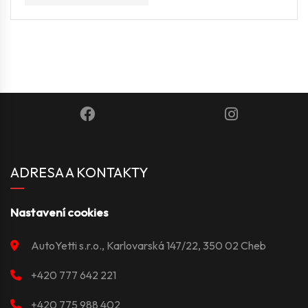
ADRESA A KONTAKTY
Nastavení cookies
AutoYetti s.r.o., Karlovarská 147/22, 350 02 Cheb
+420 777 642 221
+420 775 988 402