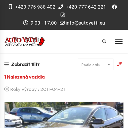
+420 775 988 402
+420 777 642 221
9:00 - 17:00
info@autoyetti.eu
Zobrazit filtr
Podle datumu
1
Nalezená vozidla
Roky výroby :
2011-04-21